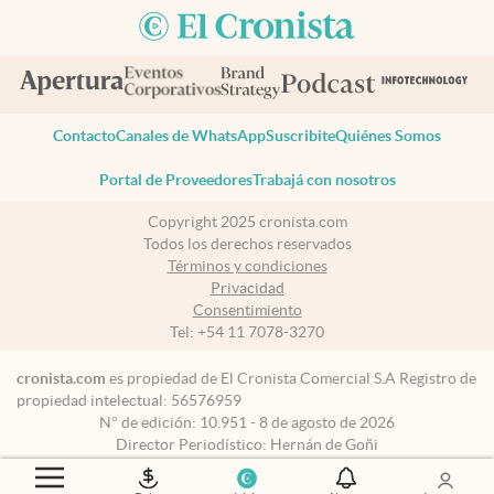
Contacto
Canales de WhatsApp
Suscribite
Quiénes Somos
Portal de Proveedores
Trabajá con nosotros
Copyright 2025 cronista.com
Todos los derechos reservados
Términos y condiciones
Privacidad
Consentimiento
Tel:
+54 11 7078-3270
cronista.com
es propiedad de El Cronista Comercial S.A Registro de
propiedad intelectual: 56576959
N° de edición: 10.951 - 8 de agosto de 2026
Director Periodístico: Hernán de Goñi