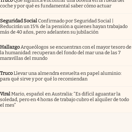
Truco
Qué significa encontrar una botella en la rueda del
coche y por qué es fundamental saber cómo actuar
Seguridad Social
Confirmado por Seguridad Social |
Reducirán un 15% de la pensión a quienes hayan trabajado
más de 40 años, pero adelanten su jubilación
Hallazgo
Arqueólogos se encuentran con el mayor tesoro de
la humanidad: recuperan del fondo del mar una de las 7
maravillas del mundo
Truco
Llevar una almendra envuelta en papel aluminio:
para qué sirve y por qué lo recomiendan
Viral
Mario, español en Australia: “Es difícil aguantar la
soledad, pero en 4 horas de trabajo cubro el alquiler de todo
el mes”