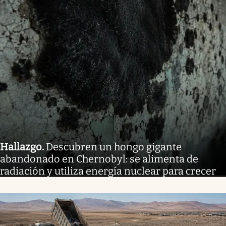
Hallazgo
.
Descubren un hongo gigante
abandonado en Chernobyl: se alimenta de
radiación y utiliza energía nuclear para crecer