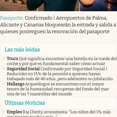
Pasaporte
.
Confirmado | Aeropuertos de Palma,
Alicante y Canarias bloquearán la entrada y salida a
quienes posterguen la renovación del pasaporte
Las más leidas
Truco
Qué significa encontrar una botella en la rueda del
coche y por qué es fundamental saber cómo actuar
Seguridad Social
Confirmado por Seguridad Social |
Reducirán un 15% de la pensión a quienes hayan
trabajado más de 40 años, pero adelanten su jubilación
Hallazgo
Arqueólogos se encuentran con el mayor
tesoro de la humanidad: recuperan del fondo del mar
una de las 7 maravillas del mundo
Últimas Noticias
Empleo
Raj Chetty, economista: “Los niños del 1% más
rico tienen muchas más...”