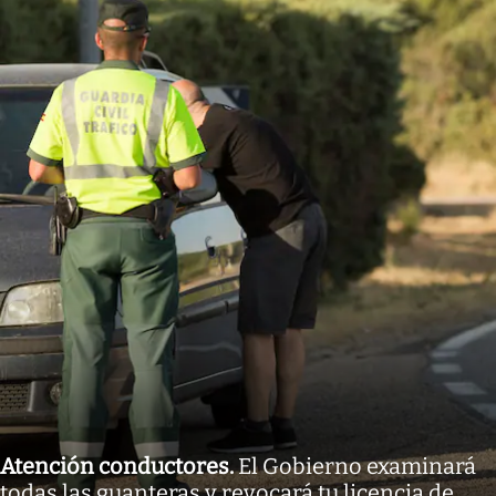
Atención conductores
.
El Gobierno examinará
todas las guanteras y revocará tu licencia de