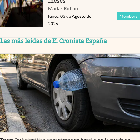
meses
Matías Rufino
lunes, 03 de Agosto de
Members
2026
Las más leídas de El Cronista España