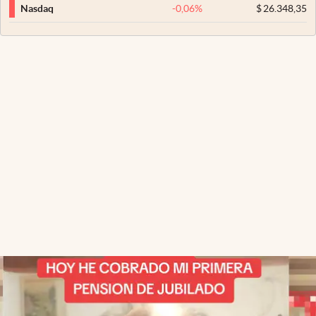
-0,06
%
$
26.348,35
Nasdaq