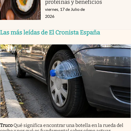
proteínas y beneficios
viernes, 17 de Julio de
2026
Las más leídas de El Cronista España
Truco
Qué significa encontrar una botella en la rueda del
coche y por qué es fundamental saber cómo actuar