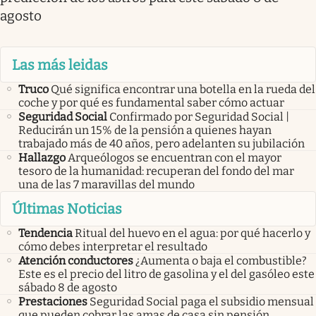
agosto
Las más leidas
Truco
Qué significa encontrar una botella en la rueda del
coche y por qué es fundamental saber cómo actuar
Seguridad Social
Confirmado por Seguridad Social |
Reducirán un 15% de la pensión a quienes hayan
trabajado más de 40 años, pero adelanten su jubilación
Hallazgo
Arqueólogos se encuentran con el mayor
tesoro de la humanidad: recuperan del fondo del mar
una de las 7 maravillas del mundo
Últimas Noticias
Tendencia
Ritual del huevo en el agua: por qué hacerlo y
cómo debes interpretar el resultado
Atención conductores
¿Aumenta o baja el combustible?
Este es el precio del litro de gasolina y el del gasóleo este
sábado 8 de agosto
Prestaciones
Seguridad Social paga el subsidio mensual
que pueden cobrar las amas de casa sin pensión