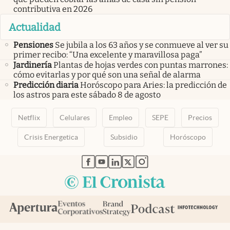
contributiva en 2026
Actualidad
Pensiones
Se jubila a los 63 años y se conmueve al ver su
primer recibo: “Una excelente y maravillosa paga”
Jardinería
Plantas de hojas verdes con puntas marrones:
cómo evitarlas y por qué son una señal de alarma
Predicción diaria
Horóscopo para Aries: la predicción de
los astros para este sábado 8 de agosto
Netflix
Celulares
Empleo
SEPE
Precios
Crisis Energetica
Subsidio
Horóscopo
abre en nueva pestaña
abre en nueva pestaña
abre en nueva pestaña
abre en nueva pestaña
abre en nueva pestaña