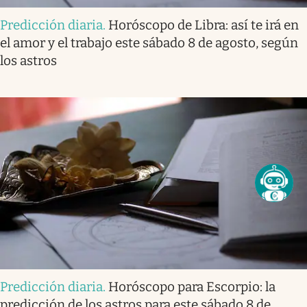
Predicción diaria
.
Horóscopo de Libra: así te irá en
el amor y el trabajo este sábado 8 de agosto, según
los astros
Predicción diaria
.
Horóscopo para Escorpio: la
predicción de los astros para este sábado 8 de