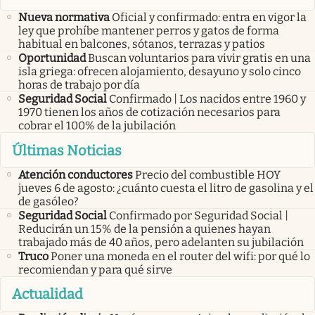
Nueva normativa
Oficial y confirmado: entra en vigor la
ley que prohíbe mantener perros y gatos de forma
habitual en balcones, sótanos, terrazas y patios
Oportunidad
Buscan voluntarios para vivir gratis en una
isla griega: ofrecen alojamiento, desayuno y solo cinco
horas de trabajo por día
Seguridad Social
Confirmado | Los nacidos entre 1960 y
1970 tienen los años de cotización necesarios para
cobrar el 100% de la jubilación
Últimas Noticias
Atención conductores
Precio del combustible HOY
jueves 6 de agosto: ¿cuánto cuesta el litro de gasolina y el
de gasóleo?
Seguridad Social
Confirmado por Seguridad Social |
Reducirán un 15% de la pensión a quienes hayan
trabajado más de 40 años, pero adelanten su jubilación
Truco
Poner una moneda en el router del wifi: por qué lo
recomiendan y para qué sirve
Actualidad