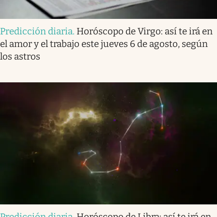
Predicción diaria
.
Horóscopo de Virgo: así te irá en
el amor y el trabajo este jueves 6 de agosto, según
los astros
Predicción diaria
.
Horóscopo de Libra: así te irá en