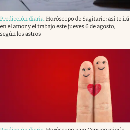
Predicción diaria
.
Horóscopo de Sagitario: así te irá
en el amor y el trabajo este jueves 6 de agosto,
según los astros
Predicción diaria
.
Horóscopo para Capricornio: la