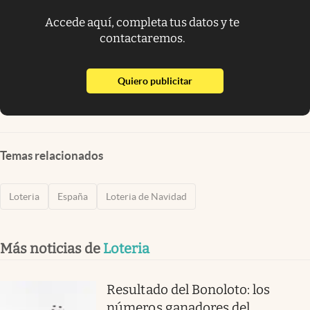
Accede aquí, completa tus datos y te
contactaremos.
abre en nueva pestaña
Quiero publicitar
Temas relacionados
Loteria
España
Loteria de Navidad
Más noticias de
Loteria
Resultado del Bonoloto: los
números ganadores del