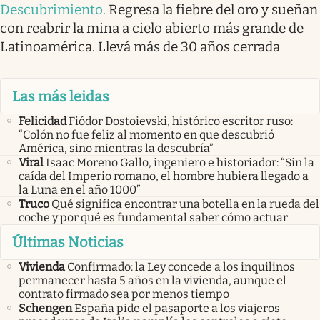
Descubrimiento
.
Regresa la fiebre del oro y sueñan
con reabrir la mina a cielo abierto más grande de
Latinoamérica. Llevá más de 30 años cerrada
Las más leidas
Felicidad
Fiódor Dostoievski, histórico escritor ruso:
“Colón no fue feliz al momento en que descubrió
América, sino mientras la descubría”
Viral
Isaac Moreno Gallo, ingeniero e historiador: “Sin la
caída del Imperio romano, el hombre hubiera llegado a
la Luna en el año 1000”
Truco
Qué significa encontrar una botella en la rueda del
coche y por qué es fundamental saber cómo actuar
Últimas Noticias
Vivienda
Confirmado: la Ley concede a los inquilinos
permanecer hasta 5 años en la vivienda, aunque el
contrato firmado sea por menos tiempo
Schengen
España pide el pasaporte a los viajeros