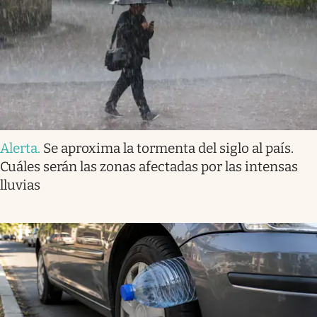
Alerta
.
Se aproxima la tormenta del siglo al país.
Cuáles serán las zonas afectadas por las intensas
lluvias