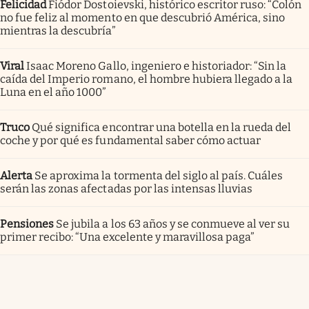
Felicidad
Fiódor Dostoievski, histórico escritor ruso: “Colón
no fue feliz al momento en que descubrió América, sino
mientras la descubría”
Viral
Isaac Moreno Gallo, ingeniero e historiador: “Sin la
caída del Imperio romano, el hombre hubiera llegado a la
Luna en el año 1000”
Truco
Qué significa encontrar una botella en la rueda del
coche y por qué es fundamental saber cómo actuar
Alerta
Se aproxima la tormenta del siglo al país. Cuáles
serán las zonas afectadas por las intensas lluvias
Pensiones
Se jubila a los 63 años y se conmueve al ver su
primer recibo: “Una excelente y maravillosa paga”