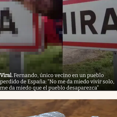
Viral
.
Fernando, único vecino en un pueblo
perdido de España: “No me da miedo vivir solo,
me da miedo que el pueblo desaparezca”