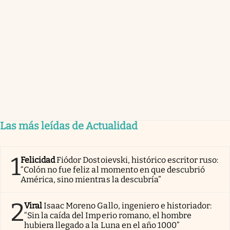
Las más leídas de Actualidad
1
Felicidad
Fiódor Dostoievski, histórico escritor ruso:
“Colón no fue feliz al momento en que descubrió
América, sino mientras la descubría”
2
Viral
Isaac Moreno Gallo, ingeniero e historiador:
“Sin la caída del Imperio romano, el hombre
hubiera llegado a la Luna en el año 1000”