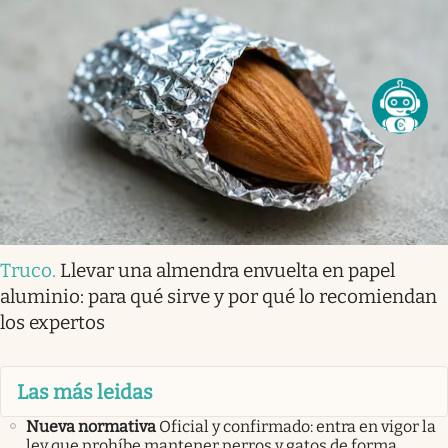
Truco
.
Llevar una almendra envuelta en papel
aluminio: para qué sirve y por qué lo recomiendan
los expertos
Las más leidas
Nueva normativa
Oficial y confirmado: entra en vigor la
ley que prohíbe mantener perros y gatos de forma