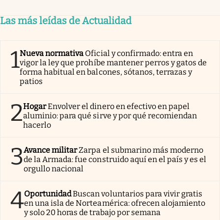
Las más leídas de Actualidad
1
Nueva normativa
Oficial y confirmado: entra en
vigor la ley que prohíbe mantener perros y gatos de
forma habitual en balcones, sótanos, terrazas y
patios
2
Hogar
Envolver el dinero en efectivo en papel
aluminio: para qué sirve y por qué recomiendan
hacerlo
3
Avance militar
Zarpa el submarino más moderno
de la Armada: fue construido aquí en el país y es el
orgullo nacional
4
Oportunidad
Buscan voluntarios para vivir gratis
en una isla de Norteamérica: ofrecen alojamiento
y solo 20 horas de trabajo por semana