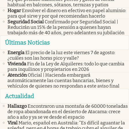
habitual en balcones, sótanos, terrazas y patios
Hogar
Envolver el dinero en efectivo en papel aluminio:
para qué sirve y por qué recomiendan hacerlo
Seguridad Social
Confirmado por Seguridad Social |
Reducirán un 15% de la pensión a quienes hayan
trabajado más de 40 años, pero adelanten su jubilación
Últimas Noticias
Energía
El precio de la luz este viernes 7 de agosto:
¿cuáles son las horas pico y valle?
Vivienda
Fin de la Ley de Alquileres: todo lo que cambia
para inquilinos y propietarios en 2026
Atención
Oficial | Hacienda embargará
automáticamente las cuentas bancarias, bienes y
vehículos de quienes no respondan a este aviso final
Actualidad
Hallazgo
Encontraron una montaña de 60.000 toneladas
de ropa abandonada en el desierto de Atacama: crece
año a año y ya se ve desde el espacio
Viral
Mario, español en Australia: “Es difícil aguantar la
soledad, pero en 4 horas de trabajo cubro el alquiler de