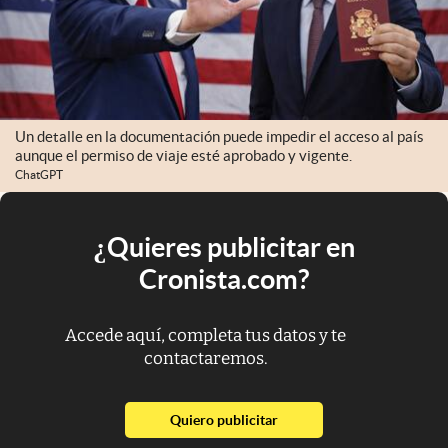
Un detalle en la documentación puede impedir el acceso al país
aunque el permiso de viaje esté aprobado y vigente.
ChatGPT
¿Quieres publicitar en
Cronista.com?
Accede aquí, completa tus datos y te
contactaremos.
abre en nueva pestaña
Quiero publicitar