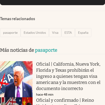
Temas relacionados
pasaporte
Estados Unidos
Visa
ESTA
España
Más noticias de
pasaporte
Oficial | California, Nueva York,
Florida y Texas prohibirán el
ingreso a quienes tengan visa
americana y la muestren con el
documento incorrecto
hace 48 min
Oficial y confirmado | Reino