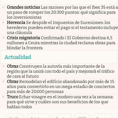
Grandes noticias
Las razones por las que el Ibex 35 está a
un paso de romper los 20.300 puntos: qué significa para
los inversionistas
Herencia
Se despide el Impuestos de Sucesiones: los
herederos pueden evitar el pago si el testamento incluye
una cláusula
Crisis migratoria
Confirmado | El Gobierno destina 6,5
millones a Ceuta mientras la ciudad reclama obras para
blindar la frontera
Actualidad
Obras
Construyen la autovía más importante de la
región que la unirá con todo el país y mejorará el tráfico
de cara al futuro
Obras
Remodelan el edificio abandonado por más de 15
años para convertirlo en un mega estadio de conciertos
para más de 20.000 personas
Truco
Echar vinagre en el inodoro una vez a la semana:
para qué sirve y cuáles son sus beneficios de los que
hablan todos