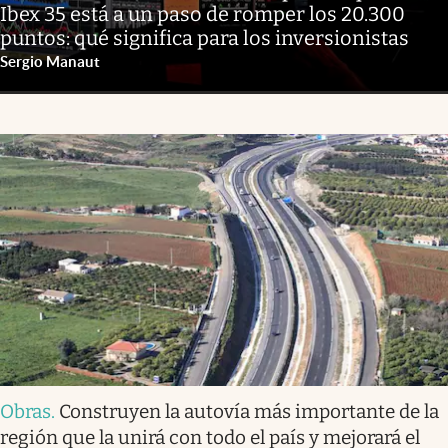
Ibex 35 está a un paso de romper los 20.300
puntos: qué significa para los inversionistas
Sergio Manaut
Obras
.
Construyen la autovía más importante de la
región que la unirá con todo el país y mejorará el