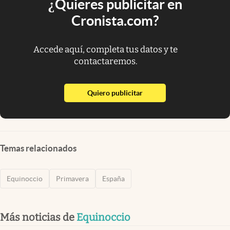
¿Quieres publicitar en
Cronista.com?
Accede aquí, completa tus datos y te
contactaremos.
abre en nueva pestaña
Quiero publicitar
Temas relacionados
Equinoccio
Primavera
España
Más noticias de
Equinoccio