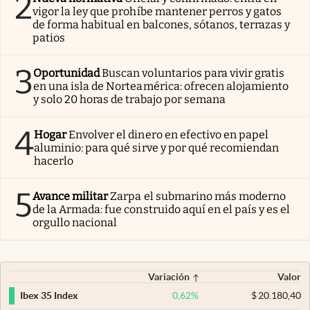
2
vigor la ley que prohíbe mantener perros y gatos
de forma habitual en balcones, sótanos, terrazas y
patios
3
Oportunidad
Buscan voluntarios para vivir gratis
en una isla de Norteamérica: ofrecen alojamiento
y solo 20 horas de trabajo por semana
4
Hogar
Envolver el dinero en efectivo en papel
aluminio: para qué sirve y por qué recomiendan
hacerlo
5
Avance militar
Zarpa el submarino más moderno
de la Armada: fue construido aquí en el país y es el
orgullo nacional
Variación
Valor
0,62
%
$
20.180,40
Ibex 35 Index