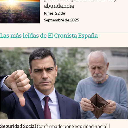
abundancia
lunes, 22 de
Septiembre de 2025
Las más leídas de El Cronista España
Seguridad Social
Confirmado por Seguridad Social |