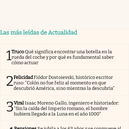
Las más leídas de Actualidad
1
Truco
Qué significa encontrar una botella en la
rueda del coche y por qué es fundamental saber
cómo actuar
2
Felicidad
Fiódor Dostoievski, histórico escritor
ruso: “Colón no fue feliz al momento en que
descubrió América, sino mientras la descubría”
3
Viral
Isaac Moreno Gallo, ingeniero e historiador:
“Sin la caída del Imperio romano, el hombre
hubiera llegado a la Luna en el año 1000”
Pensiones
Se jubila a los 63 años y se conmueve al