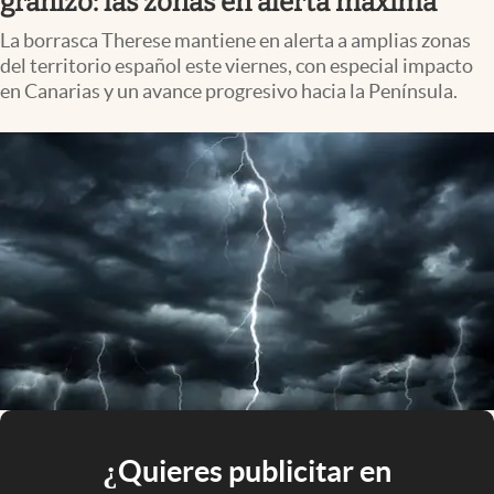
granizo: las zonas en alerta máxima
La borrasca Therese mantiene en alerta a amplias zonas
del territorio español este viernes, con especial impacto
en Canarias y un avance progresivo hacia la Península.
¿Quieres publicitar en