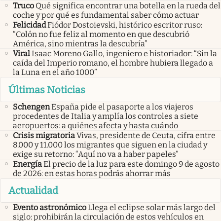
Truco
Qué significa encontrar una botella en la rueda del
coche y por qué es fundamental saber cómo actuar
Felicidad
Fiódor Dostoievski, histórico escritor ruso:
“Colón no fue feliz al momento en que descubrió
América, sino mientras la descubría”
Viral
Isaac Moreno Gallo, ingeniero e historiador: “Sin la
caída del Imperio romano, el hombre hubiera llegado a
la Luna en el año 1000”
Últimas Noticias
Schengen
España pide el pasaporte a los viajeros
procedentes de Italia y amplía los controles a siete
aeropuertos: a quiénes afecta y hasta cuándo
Crisis migratoria
Vivas, presidente de Ceuta, cifra entre
8.000 y 11.000 los migrantes que siguen en la ciudad y
exige su retorno: “Aquí no va a haber papeles”
Energía
El precio de la luz para este domingo 9 de agosto
de 2026: en estas horas podrás ahorrar más
Actualidad
Evento astronómico
Llega el eclipse solar más largo del
siglo: prohibirán la circulación de estos vehículos en