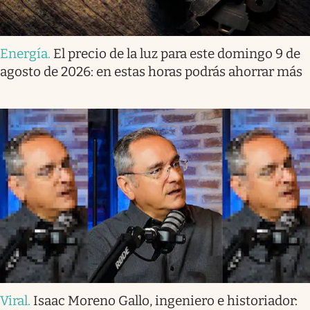
Energía
.
El precio de la luz para este domingo 9 de
agosto de 2026: en estas horas podrás ahorrar más
Viral
.
Isaac Moreno Gallo, ingeniero e historiador: