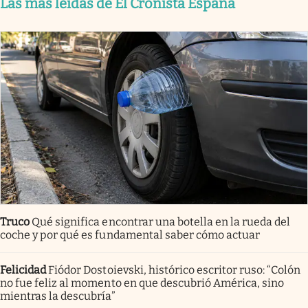
Las más leídas de El Cronista España
Truco
Qué significa encontrar una botella en la rueda del
coche y por qué es fundamental saber cómo actuar
Felicidad
Fiódor Dostoievski, histórico escritor ruso: “Colón
no fue feliz al momento en que descubrió América, sino
mientras la descubría”