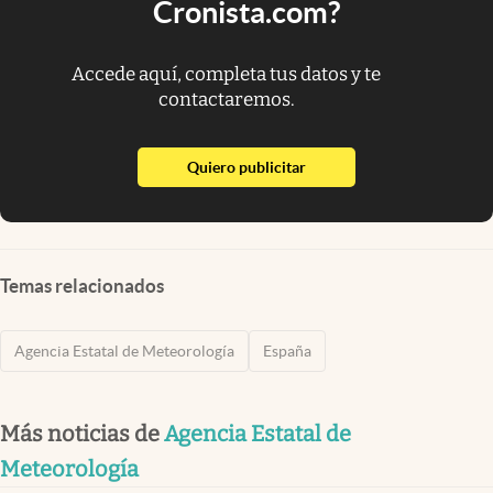
Cronista.com?
Accede aquí, completa tus datos y te
contactaremos.
abre en nueva pestaña
Quiero publicitar
Temas relacionados
Agencia Estatal de Meteorología
España
Más noticias de
Agencia Estatal de
Meteorología