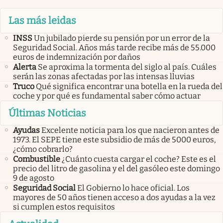
Las más leidas
INSS
Un jubilado pierde su pensión por un error de la
Seguridad Social. Años más tarde recibe más de 55.000
euros de indemnización por daños
Alerta
Se aproxima la tormenta del siglo al país. Cuáles
serán las zonas afectadas por las intensas lluvias
Truco
Qué significa encontrar una botella en la rueda del
coche y por qué es fundamental saber cómo actuar
Últimas Noticias
Ayudas
Excelente noticia para los que nacieron antes de
1973. El SEPE tiene este subsidio de más de 5000 euros,
¿cómo cobrarlo?
Combustible
¿Cuánto cuesta cargar el coche? Este es el
precio del litro de gasolina y el del gasóleo este domingo
9 de agosto
Seguridad Social
El Gobierno lo hace oficial. Los
mayores de 50 años tienen acceso a dos ayudas a la vez
si cumplen estos requisitos