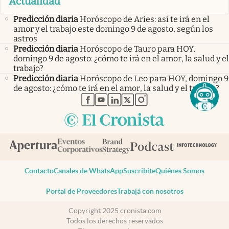
Actualidad
Predicción diaria
Horóscopo de Aries: así te irá en el
amor y el trabajo este domingo 9 de agosto, según los
astros
Predicción diaria
Horóscopo de Tauro para HOY,
domingo 9 de agosto: ¿cómo te irá en el amor, la salud y el
trabajo?
Predicción diaria
Horóscopo de Leo para HOY, domingo 9
de agosto: ¿cómo te irá en el amor, la salud y el trabajo?
abre en nueva pestaña
abre en nueva pestaña
abre en nueva pestaña
abre en nueva pestaña
abre en nueva pestaña
Contacto
Canales de WhatsApp
Suscribite
Quiénes Somos
Portal de Proveedores
Trabajá con nosotros
Copyright 2025 cronista.com
Todos los derechos reservados