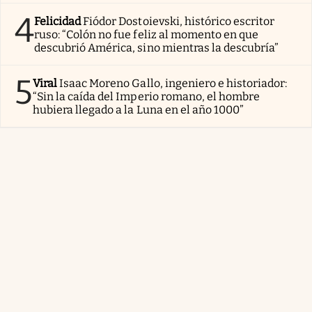
4
Felicidad
Fiódor Dostoievski, histórico escritor
ruso: “Colón no fue feliz al momento en que
descubrió América, sino mientras la descubría”
5
Viral
Isaac Moreno Gallo, ingeniero e historiador:
“Sin la caída del Imperio romano, el hombre
hubiera llegado a la Luna en el año 1000”