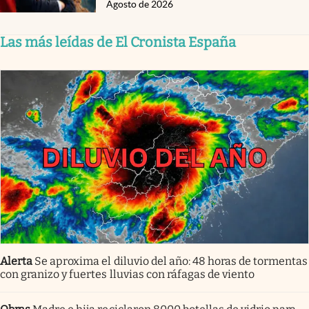
Agosto de 2026
Las más leídas de El Cronista España
Alerta
Se aproxima el diluvio del año: 48 horas de tormentas
con granizo y fuertes lluvias con ráfagas de viento