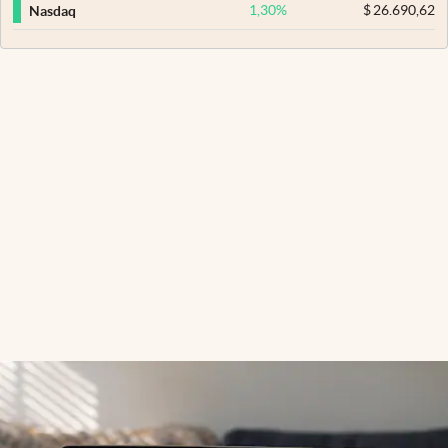
1,30
%
$
26.690,62
Nasdaq