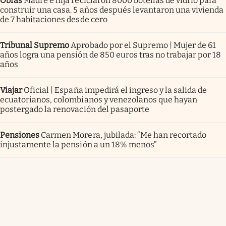
Obras
Madre e hija reciclaron 8000 botellas de vidrio para
construir una casa. 5 años después levantaron una vivienda
de 7 habitaciones desde cero
Tribunal Supremo
Aprobado por el Supremo | Mujer de 61
años logra una pensión de 850 euros tras no trabajar por 18
años
Viajar
Oficial | España impedirá el ingreso y la salida de
ecuatorianos, colombianos y venezolanos que hayan
postergado la renovación del pasaporte
Pensiones
Carmen Morera, jubilada: “Me han recortado
injustamente la pensión a un 18% menos”