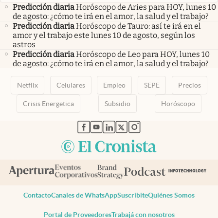
Predicción diaria
Horóscopo de Aries para HOY, lunes 10
de agosto: ¿cómo te irá en el amor, la salud y el trabajo?
Predicción diaria
Horóscopo de Tauro: así te irá en el
amor y el trabajo este lunes 10 de agosto, según los
astros
Predicción diaria
Horóscopo de Leo para HOY, lunes 10
de agosto: ¿cómo te irá en el amor, la salud y el trabajo?
Netflix
Celulares
Empleo
SEPE
Precios
Crisis Energetica
Subsidio
Horóscopo
abre en nueva pestaña
abre en nueva pestaña
abre en nueva pestaña
abre en nueva pestaña
abre en nueva pestaña
Contacto
Canales de WhatsApp
Suscribite
Quiénes Somos
Portal de Proveedores
Trabajá con nosotros