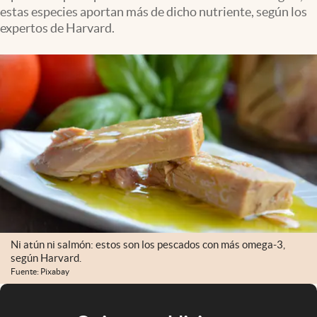
estas especies aportan más de dicho nutriente, según los
expertos de Harvard.
Ni atún ni salmón: estos son los pescados con más omega-3,
según Harvard.
Fuente: Pixabay