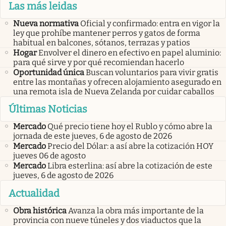
Las más leidas
Nueva normativa
Oficial y confirmado: entra en vigor la
ley que prohíbe mantener perros y gatos de forma
habitual en balcones, sótanos, terrazas y patios
Hogar
Envolver el dinero en efectivo en papel aluminio:
para qué sirve y por qué recomiendan hacerlo
Oportunidad única
Buscan voluntarios para vivir gratis
entre las montañas y ofrecen alojamiento asegurado en
una remota isla de Nueva Zelanda por cuidar caballos
Últimas Noticias
Mercado
Qué precio tiene hoy el Rublo y cómo abre la
jornada de este jueves, 6 de agosto de 2026
Mercado
Precio del Dólar: a así abre la cotización HOY
jueves 06 de agosto
Mercado
Libra esterlina: así abre la cotización de este
jueves, 6 de agosto de 2026
Actualidad
Obra histórica
Avanza la obra más importante de la
provincia con nueve túneles y dos viaductos que la