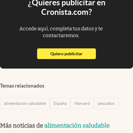
¿Quieres publicitar en
Cronista.com?
Accede aquí, completa tus datos y te
contactaremos.
abre en nueva pestaña
Quiero publicitar
Temas relacionados
alimentación saludable
España
Harvard
pescados
Más noticias de
alimentación saludable