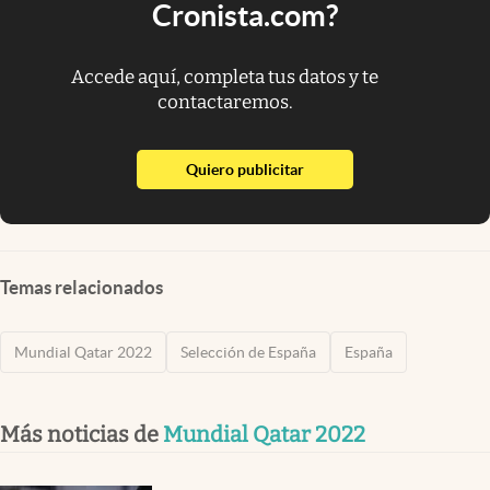
Cronista.com?
Accede aquí, completa tus datos y te
contactaremos.
abre en nueva pestaña
Quiero publicitar
Temas relacionados
Mundial Qatar 2022
Selección de España
España
Más noticias de
Mundial Qatar 2022