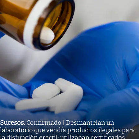
Sucesos
.
Confirmado | Desmantelan un
laboratorio que vendía productos ilegales para
la disfunción erectil: utilizaban certificados