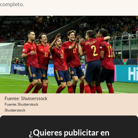
completo.
Fuente: Shutterstock
Fuente: Shutterstock
Shutterstock
¿Quieres publicitar en