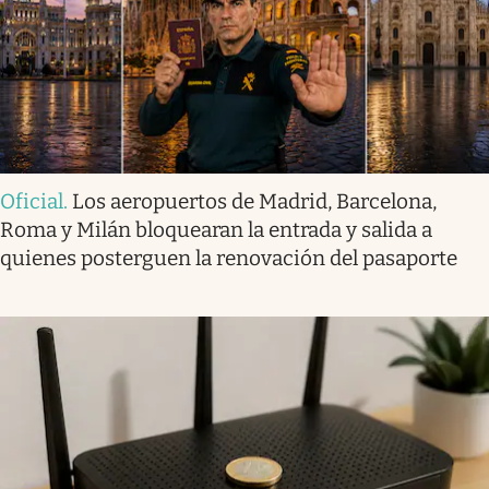
Oficial
.
Los aeropuertos de Madrid, Barcelona,
Roma y Milán bloquearan la entrada y salida a
quienes posterguen la renovación del pasaporte