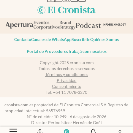
Contacto
Canales de WhatsApp
Suscribite
Quiénes Somos
Portal de Proveedores
Trabajá con nosotros
Copyright 2025 cronista.com
Todos los derechos reservados
Términos y condiciones
Privacidad
Consentimiento
Tel:
+54 11 7078-3270
cronista.com
es propiedad de El Cronista Comercial S.A Registro de
propiedad intelectual: 56576959
N° de edición: 10.949 - 6 de agosto de 2026
Director Periodístico: Hernán de Goñi