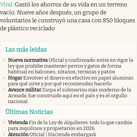
Viral
.
Gastó los ahorros de su vida en un terreno
vacío. Nueve años después, un grupo de
voluntarios le construyó una casa con 850 bloques
de plástico reciclado
Las más leidas
Nueva normativa
Oficial y confirmado: entra en vigor la
ley que prohíbe mantener perros y gatos de forma
habitual en balcones, sótanos, terrazas y patios
Hogar
Envolver el dinero en efectivo en papel aluminio:
para qué sirve y por qué recomiendan hacerlo
Avance militar
Zarpa el submarino más moderno de la
Armada: fue construido aquí en el país y es el orgullo
nacional
Últimas Noticias
Vivienda
Fin de la Ley de Alquileres: todo lo que cambia
para inquilinos y propietarios en 2026
Atención
Oficial | Hacienda embargará