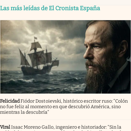
Las más leídas de El Cronista España
Felicidad
Fiódor Dostoievski, histórico escritor ruso: “Colón
no fue feliz al momento en que descubrió América, sino
mientras la descubría”
Viral
Isaac Moreno Gallo, ingeniero e historiador: “Sin la