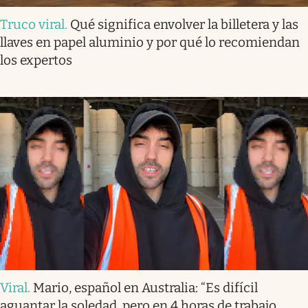
Truco viral
.
Qué significa envolver la billetera y las
llaves en papel aluminio y por qué lo recomiendan
los expertos
Viral
.
Mario, español en Australia: “Es difícil
aguantar la soledad, pero en 4 horas de trabajo