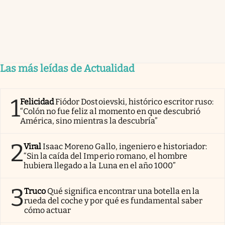
Las más leídas de Actualidad
1
Felicidad
Fiódor Dostoievski, histórico escritor ruso:
“Colón no fue feliz al momento en que descubrió
América, sino mientras la descubría”
2
Viral
Isaac Moreno Gallo, ingeniero e historiador:
“Sin la caída del Imperio romano, el hombre
hubiera llegado a la Luna en el año 1000”
3
Truco
Qué significa encontrar una botella en la
rueda del coche y por qué es fundamental saber
cómo actuar