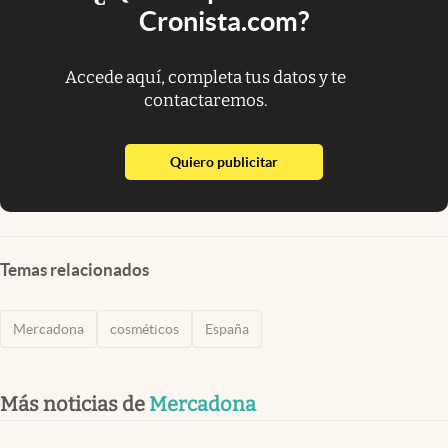
Cronista.com?
Accede aquí, completa tus datos y te
contactaremos.
abre en nueva pestaña
Quiero publicitar
Temas relacionados
Mercadona
cosméticos
España
Más noticias de
Mercadona