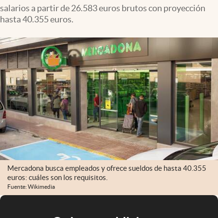
salarios a partir de 26.583 euros brutos con proyección
hasta 40.355 euros.
Mercadona busca empleados y ofrece sueldos de hasta 40.355
euros: cuáles son los requisitos.
Fuente: Wikimedia