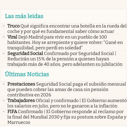
Las más leidas
Truco
Qué significa encontrar una botella en la rueda del
coche y por qué es fundamental saber cómo actuar
Viral
Dejó Madrid para vivir en un pueblo de 100
habitantes. Hoy se arrepiente y quiere volver: “Gané en
tranquilidad, pero perdí en soledad”
Seguridad Social
Confirmado por Seguridad Social |
Reducirán un 15% de la pensión a quienes hayan
trabajado más de 40 años, pero adelanten su jubilación
Últimas Noticias
Prestaciones
Seguridad Social paga el subsidio mensual
que pueden cobrar las amas de casa sin pensión
contributiva en 2026
Trabajadores
Oficial y confirmado | El Gobierno aumentó
los salarios en julio, pero no le ganaron a la inflación
FIFA
Confirmado | El Gobierno responde al reclamo por
la final del Mundial 2030 y fija su postura sobre España y
Marruecos