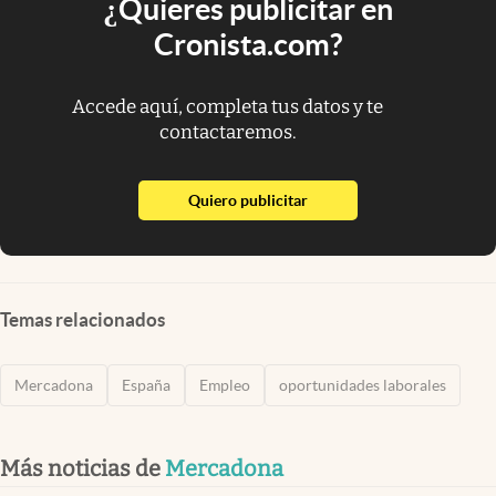
¿Quieres publicitar en
Cronista.com?
Accede aquí, completa tus datos y te
contactaremos.
abre en nueva pestaña
Quiero publicitar
Temas relacionados
Mercadona
España
Empleo
oportunidades laborales
Más noticias de
Mercadona