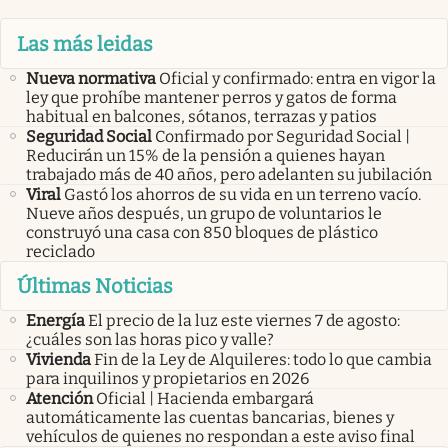
Las más leidas
Nueva normativa
Oficial y confirmado: entra en vigor la
ley que prohíbe mantener perros y gatos de forma
habitual en balcones, sótanos, terrazas y patios
Seguridad Social
Confirmado por Seguridad Social |
Reducirán un 15% de la pensión a quienes hayan
trabajado más de 40 años, pero adelanten su jubilación
Viral
Gastó los ahorros de su vida en un terreno vacío.
Nueve años después, un grupo de voluntarios le
construyó una casa con 850 bloques de plástico
reciclado
Últimas Noticias
Energía
El precio de la luz este viernes 7 de agosto:
¿cuáles son las horas pico y valle?
Vivienda
Fin de la Ley de Alquileres: todo lo que cambia
para inquilinos y propietarios en 2026
Atención
Oficial | Hacienda embargará
automáticamente las cuentas bancarias, bienes y
vehículos de quienes no respondan a este aviso final