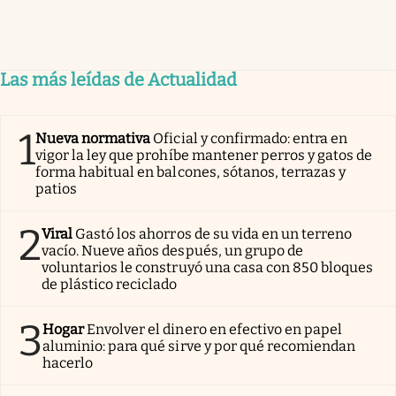
Las más leídas de Actualidad
1
Nueva normativa
Oficial y confirmado: entra en
vigor la ley que prohíbe mantener perros y gatos de
forma habitual en balcones, sótanos, terrazas y
patios
2
Viral
Gastó los ahorros de su vida en un terreno
vacío. Nueve años después, un grupo de
voluntarios le construyó una casa con 850 bloques
de plástico reciclado
3
Hogar
Envolver el dinero en efectivo en papel
aluminio: para qué sirve y por qué recomiendan
hacerlo