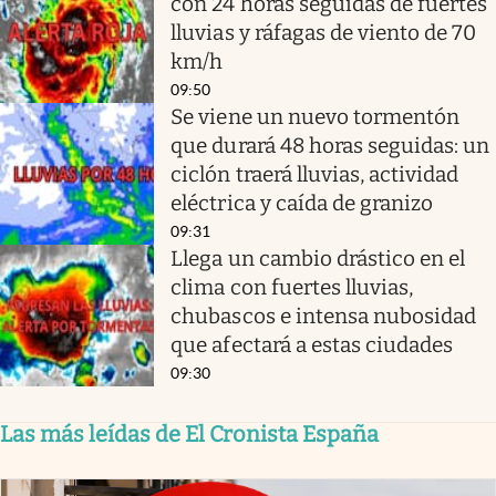
con 24 horas seguidas de fuertes
lluvias y ráfagas de viento de 70
km/h
09:50
Se viene un nuevo tormentón
que durará 48 horas seguidas: un
ciclón traerá lluvias, actividad
eléctrica y caída de granizo
09:31
Llega un cambio drástico en el
clima con fuertes lluvias,
chubascos e intensa nubosidad
que afectará a estas ciudades
09:30
Las más leídas de El Cronista España