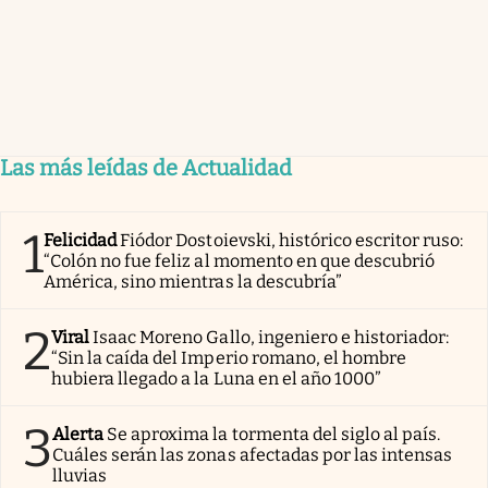
Las más leídas de Actualidad
1
Felicidad
Fiódor Dostoievski, histórico escritor ruso:
“Colón no fue feliz al momento en que descubrió
América, sino mientras la descubría”
2
Viral
Isaac Moreno Gallo, ingeniero e historiador:
“Sin la caída del Imperio romano, el hombre
hubiera llegado a la Luna en el año 1000”
3
Alerta
Se aproxima la tormenta del siglo al país.
Cuáles serán las zonas afectadas por las intensas
lluvias