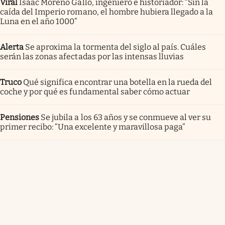
Viral
Isaac Moreno Gallo, ingeniero e historiador: “Sin la
caída del Imperio romano, el hombre hubiera llegado a la
Luna en el año 1000”
Alerta
Se aproxima la tormenta del siglo al país. Cuáles
serán las zonas afectadas por las intensas lluvias
Truco
Qué significa encontrar una botella en la rueda del
coche y por qué es fundamental saber cómo actuar
Pensiones
Se jubila a los 63 años y se conmueve al ver su
primer recibo: “Una excelente y maravillosa paga”