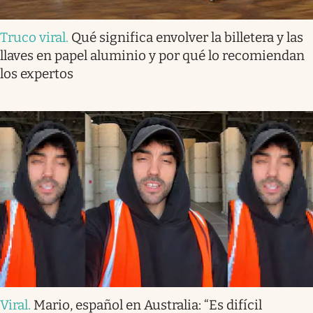
Truco viral
.
Qué significa envolver la billetera y las
llaves en papel aluminio y por qué lo recomiendan
los expertos
Viral
.
Mario, español en Australia: “Es difícil