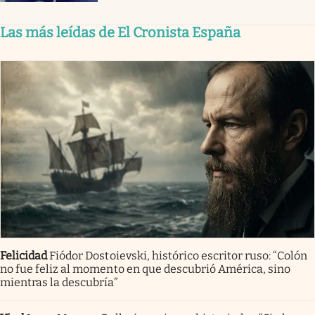
Las más leídas de El Cronista España
Felicidad
Fiódor Dostoievski, histórico escritor ruso: “Colón
no fue feliz al momento en que descubrió América, sino
mientras la descubría”