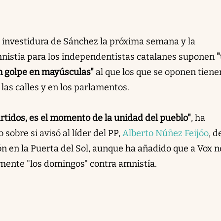
 investidura de Sánchez la próxima semana y la
mnistía para los independentistas catalanes suponen
un golpe en mayúsculas"
al que los que se oponen tiene
 las calles y en los parlamentos.
rtidos, es el momento de la unidad del pueblo"
, ha
sobre si avisó al líder del PP,
Alberto Núñez Feijóo
, d
n en la Puerta del Sol, aunque ha añadido que a Vox n
mente "los domingos" contra amnistía.