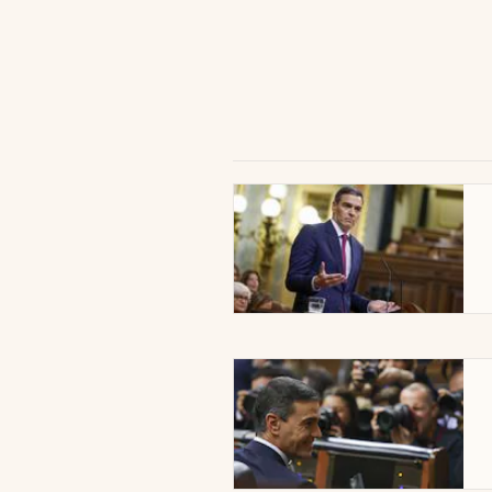
abre en nueva pestaña
abre en nueva pestaña