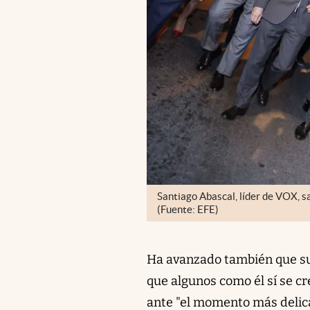
Santiago Abascal, líder de VOX, sa
(Fuente: EFE)
Ha avanzado también que su 
que algunos como él sí se c
ante "el momento más delica