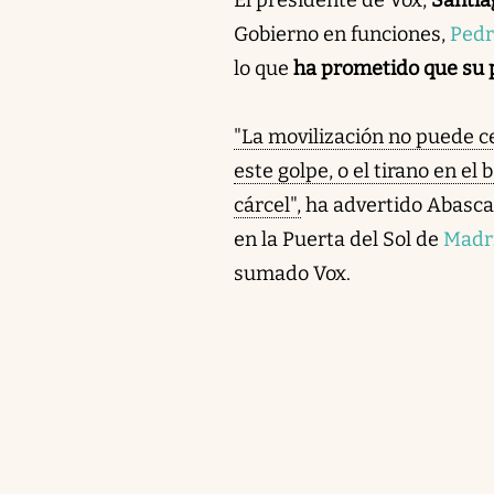
Gobierno en funciones,
Pedr
lo que
ha prometido que su 
"La movilización no puede c
este golpe, o el tirano en el
cárcel",
ha advertido Abascal 
en la Puerta del Sol de
Madr
sumado Vox.