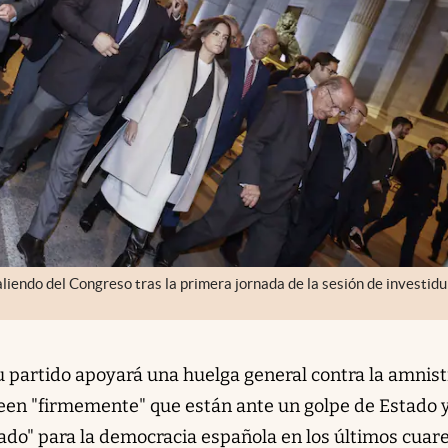
liendo del Congreso tras la primera jornada de la sesión de investidu
partido apoyará una huelga general contra la amnistí
reen "firmemente" que están ante un golpe de Estado 
do" para la democracia española en los últimos cuar