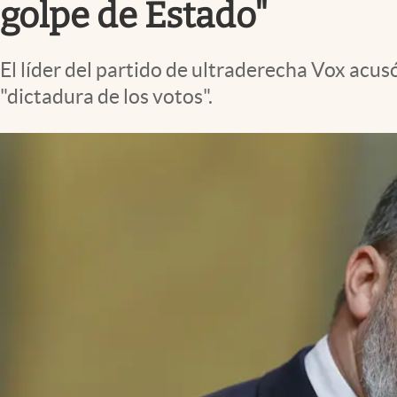
golpe de Estado"
El líder del partido de ultraderecha Vox acus
"dictadura de los votos".