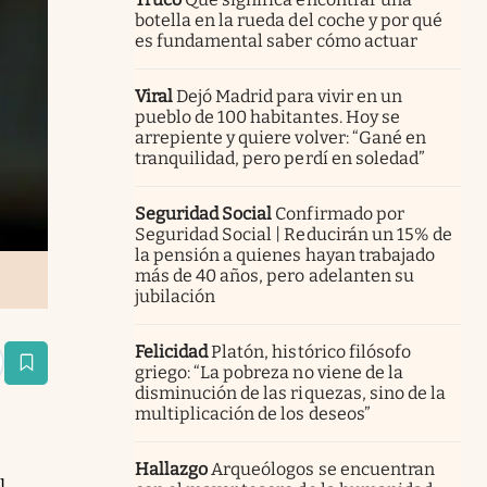
botella en la rueda del coche y por qué
es fundamental saber cómo actuar
Viral
Dejó Madrid para vivir en un
pueblo de 100 habitantes. Hoy se
arrepiente y quiere volver: “Gané en
tranquilidad, pero perdí en soledad”
Seguridad Social
Confirmado por
Seguridad Social | Reducirán un 15% de
la pensión a quienes hayan trabajado
más de 40 años, pero adelanten su
jubilación
Felicidad
Platón, histórico filósofo
estaña
griego: “La pobreza no viene de la
disminución de las riquezas, sino de la
multiplicación de los deseos”
Hallazgo
Arqueólogos se encuentran
l