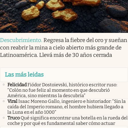
Descubrimiento
.
Regresa la fiebre del oro y sueñan
con reabrir la mina a cielo abierto más grande de
Latinoamérica. Llevá más de 30 años cerrada
Las más leidas
Felicidad
Fiódor Dostoievski, histórico escritor ruso:
“Colón no fue feliz al momento en que descubrió
América, sino mientras la descubría”
Viral
Isaac Moreno Gallo, ingeniero e historiador: “Sin la
caída del Imperio romano, el hombre hubiera llegado a
la Luna en el año 1000”
Truco
Qué significa encontrar una botella en la rueda del
coche y por qué es fundamental saber cómo actuar