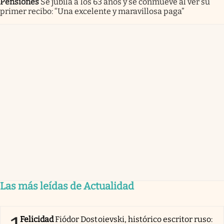
Pensiones
Se jubila a los 63 años y se conmueve al ver su
primer recibo: “Una excelente y maravillosa paga”
Las más leídas de Actualidad
Felicidad
Fiódor Dostoievski, histórico escritor ruso: