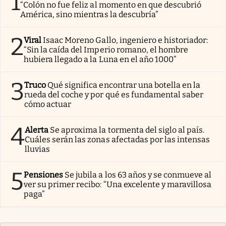
1
“Colón no fue feliz al momento en que descubrió
América, sino mientras la descubría”
2
Viral
Isaac Moreno Gallo, ingeniero e historiador:
“Sin la caída del Imperio romano, el hombre
hubiera llegado a la Luna en el año 1000”
3
Truco
Qué significa encontrar una botella en la
rueda del coche y por qué es fundamental saber
cómo actuar
4
Alerta
Se aproxima la tormenta del siglo al país.
Cuáles serán las zonas afectadas por las intensas
lluvias
5
Pensiones
Se jubila a los 63 años y se conmueve al
ver su primer recibo: “Una excelente y maravillosa
paga”