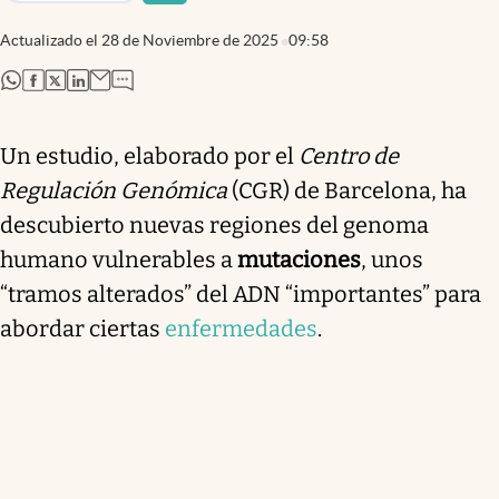
Actualizado el
28 de Noviembre de 2025
09:58
abre en nueva pestaña
abre en nueva pestaña
abre en nueva pestaña
abre en nueva pestaña
Un estudio, elaborado por el
Centro de
Regulación Genómica
(CGR) de Barcelona, ha
descubierto nuevas regiones del genoma
humano vulnerables a
mutaciones
, unos
“tramos alterados” del ADN “importantes” para
abordar ciertas
enfermedades
.