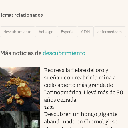
Temas relacionados
descubrimiento
hallazgo
España
ADN
enfermedades
Más noticias de
descubrimiento
Regresa la fiebre del oro y
sueñan con reabrir la mina a
cielo abierto más grande de
Latinoamérica. Llevá más de 30
años cerrada
12:35
Descubren un hongo gigante
abandonado en Chernobyl: se