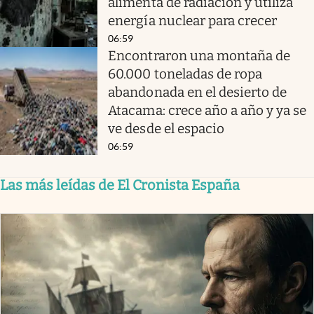
alimenta de radiación y utiliza
energía nuclear para crecer
06:59
Encontraron una montaña de
60.000 toneladas de ropa
abandonada en el desierto de
Atacama: crece año a año y ya se
ve desde el espacio
06:59
Las más leídas de El Cronista España