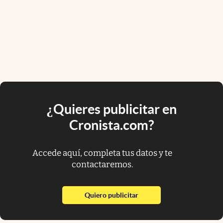
¿Quieres publicitar en
Cronista.com?
Accede aquí, completa tus datos y te
contactaremos.
abre en nueva pestaña
Quiero publicitar