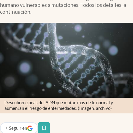
humano vulnerables a mutaciones. Todos los detalles, a
continuación.
Descubren zonas del ADN que mutan más de lo normal y
aumentan el riesgo de enfermedades. (Imagen: archivo)
+
Seguir
en
abre en nueva pestaña