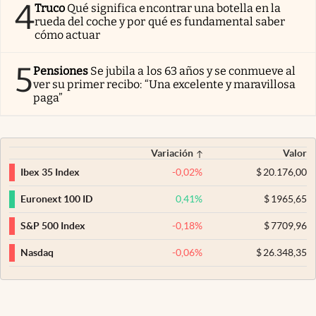
4
Truco
Qué significa encontrar una botella en la
rueda del coche y por qué es fundamental saber
cómo actuar
5
Pensiones
Se jubila a los 63 años y se conmueve al
ver su primer recibo: “Una excelente y maravillosa
paga”
Variación
Valor
-0,02
%
$
20.176,00
Ibex 35 Index
0,41
%
$
1965,65
Euronext 100 ID
-0,18
%
$
7709,96
S&P 500 Index
-0,06
%
$
26.348,35
Nasdaq