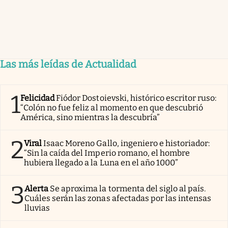
Las más leídas de Actualidad
1
Felicidad
Fiódor Dostoievski, histórico escritor ruso:
“Colón no fue feliz al momento en que descubrió
América, sino mientras la descubría”
2
Viral
Isaac Moreno Gallo, ingeniero e historiador:
“Sin la caída del Imperio romano, el hombre
hubiera llegado a la Luna en el año 1000”
3
Alerta
Se aproxima la tormenta del siglo al país.
Cuáles serán las zonas afectadas por las intensas
lluvias