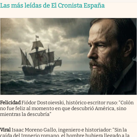
Las más leídas de El Cronista España
Felicidad
Fiódor Dostoievski, histórico escritor ruso: “Colón
no fue feliz al momento en que descubrió América, sino
mientras la descubría”
Viral
Isaac Moreno Gallo, ingeniero e historiador: “Sin la
caída del Imperio romano, el hombre hubiera llegado a la