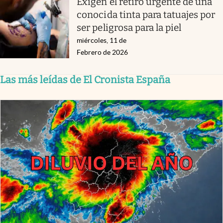
Exigen el retiro urgente de una
conocida tinta para tatuajes por
ser peligrosa para la piel
miércoles, 11 de
Febrero de 2026
Las más leídas de El Cronista España