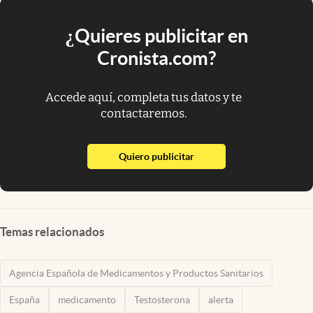
¿Quieres publicitar en
Cronista.com?
Accede aquí, completa tus datos y te
contactaremos.
abre en nueva pestaña
Quiero publicitar
Temas relacionados
Agencia Española de Medicamentos y Productos Sanitarios
España
medicamento
Testosterona
alerta