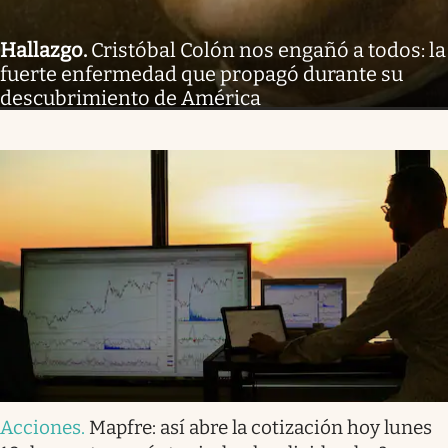
Hallazgo
.
Cristóbal Colón nos engañó a todos: la
fuerte enfermedad que propagó durante su
descubrimiento de América
Acciones
.
Mapfre: así abre la cotización hoy lunes