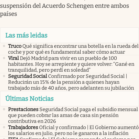
suspensión del Acuerdo Schengen entre ambos
países
Las más leidas
Truco
Qué significa encontrar una botella en la rueda del
coche y por qué es fundamental saber cómo actuar
Viral
Dejó Madrid para vivir en un pueblo de 100
habitantes. Hoy se arrepiente y quiere volver: “Gané en
tranquilidad, pero perdí en soledad”
Seguridad Social
Confirmado por Seguridad Social |
Reducirán un 15% de la pensión a quienes hayan
trabajado más de 40 años, pero adelanten su jubilación
Últimas Noticias
Prestaciones
Seguridad Social paga el subsidio mensual
que pueden cobrar las amas de casa sin pensión
contributiva en 2026
Trabajadores
Oficial y confirmado | El Gobierno aumentó
los salarios en julio, pero no le ganaron a la inflación