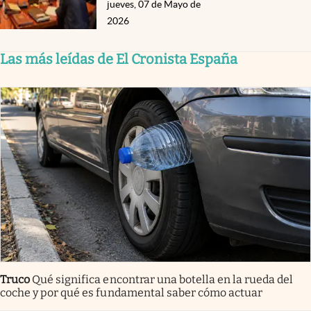
jueves, 07 de Mayo de
2026
Las más leídas de El Cronista España
Truco
Qué significa encontrar una botella en la rueda del
coche y por qué es fundamental saber cómo actuar