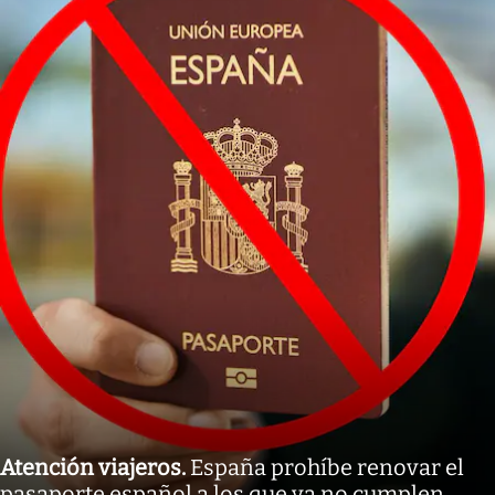
Atención viajeros
.
España prohíbe renovar el
pasaporte español a los que ya no cumplen