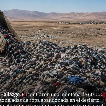
Hallazgo
.
Encontraron una montaña de 60.000
toneladas de ropa abandonada en el desierto
de Atacama: crece año a año y ya se ve desde el