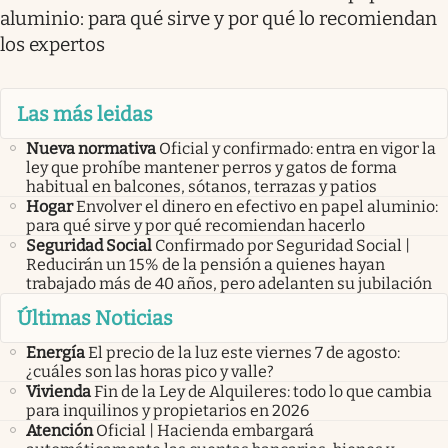
aluminio: para qué sirve y por qué lo recomiendan
los expertos
Las más leidas
Nueva normativa
Oficial y confirmado: entra en vigor la
ley que prohíbe mantener perros y gatos de forma
habitual en balcones, sótanos, terrazas y patios
Hogar
Envolver el dinero en efectivo en papel aluminio:
para qué sirve y por qué recomiendan hacerlo
Seguridad Social
Confirmado por Seguridad Social |
Reducirán un 15% de la pensión a quienes hayan
trabajado más de 40 años, pero adelanten su jubilación
Últimas Noticias
Energía
El precio de la luz este viernes 7 de agosto:
¿cuáles son las horas pico y valle?
Vivienda
Fin de la Ley de Alquileres: todo lo que cambia
para inquilinos y propietarios en 2026
Atención
Oficial | Hacienda embargará