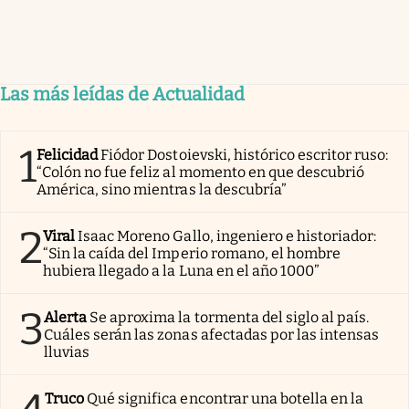
Las más leídas de Actualidad
1
Felicidad
Fiódor Dostoievski, histórico escritor ruso:
“Colón no fue feliz al momento en que descubrió
América, sino mientras la descubría”
2
Viral
Isaac Moreno Gallo, ingeniero e historiador:
“Sin la caída del Imperio romano, el hombre
hubiera llegado a la Luna en el año 1000”
3
Alerta
Se aproxima la tormenta del siglo al país.
Cuáles serán las zonas afectadas por las intensas
lluvias
Truco
Qué significa encontrar una botella en la