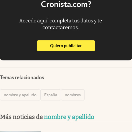
Cronista.com?
Accede aquí, completa tus datos y te
contactaremos.
abre en nueva pestaña
Quiero publicitar
Temas relacionados
nombre y apellido
España
nombres
Más noticias de
nombre y apellido