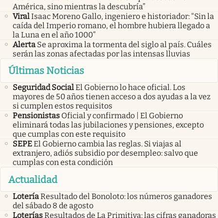
América, sino mientras la descubría”
Viral
Isaac Moreno Gallo, ingeniero e historiador: “Sin la
caída del Imperio romano, el hombre hubiera llegado a
la Luna en el año 1000”
Alerta
Se aproxima la tormenta del siglo al país. Cuáles
serán las zonas afectadas por las intensas lluvias
Últimas Noticias
Seguridad Social
El Gobierno lo hace oficial. Los
mayores de 50 años tienen acceso a dos ayudas a la vez
si cumplen estos requisitos
Pensionistas
Oficial y confirmado | El Gobierno
eliminará todas las jubilaciones y pensiones, excepto
que cumplas con este requisito
SEPE
El Gobierno cambia las reglas. Si viajas al
extranjero, adiós subsidio por desempleo: salvo que
cumplas con esta condición
Actualidad
Lotería
Resultado del Bonoloto: los números ganadores
del sábado 8 de agosto
Loterías
Resultados de La Primitiva: las cifras ganadoras