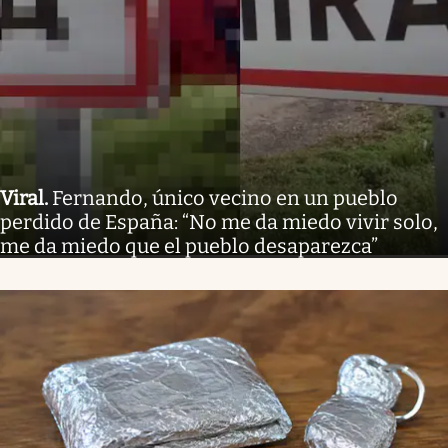
Viral
.
Fernando, único vecino en un pueblo
perdido de España: “No me da miedo vivir solo,
me da miedo que el pueblo desaparezca”