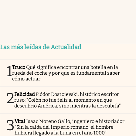
Las más leídas de Actualidad
1
Truco
Qué significa encontrar una botella en la
rueda del coche y por qué es fundamental saber
cómo actuar
2
Felicidad
Fiódor Dostoievski, histórico escritor
ruso: “Colón no fue feliz al momento en que
descubrió América, sino mientras la descubría”
3
Viral
Isaac Moreno Gallo, ingeniero e historiador:
“Sin la caída del Imperio romano, el hombre
hubiera llegado a la Luna en el año 1000”