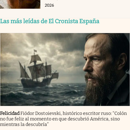
2026
Las más leídas de El Cronista España
Felicidad
Fiódor Dostoievski, histórico escritor ruso: “Colón
no fue feliz al momento en que descubrió América, sino
mientras la descubría”