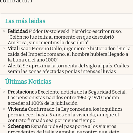
cómo actuar
Las más leidas
Felicidad
Fiódor Dostoievski, histórico escritor ruso:
“Colón no fue feliz al momento en que descubrió
América, sino mientras la descubría”
Viral
Isaac Moreno Gallo, ingeniero e historiador: “Sin la
caída del Imperio romano, el hombre hubiera llegado a
la Luna en el año 1000”
Alerta
Se aproxima la tormenta del siglo al país. Cuáles
serán las zonas afectadas por las intensas lluvias
Últimas Noticias
Prestaciones
Excelente noticia de la Seguridad Social.
Los pensionistas nacidos entre 1960 y 1970: podrán
acceder al 100% de la jubilación
Vivienda
Confirmado: la Ley concede a los inquilinos
permanecer hasta 5 años en la vivienda, aunque el
contrato firmado sea por menos tiempo
Schengen
España pide el pasaporte a los viajeros
procedentes de Italia y amplía los controles a siete