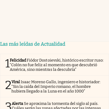
Las más leídas de Actualidad
1
Felicidad
Fiódor Dostoievski, histórico escritor ruso:
“Colón no fue feliz al momento en que descubrió
América, sino mientras la descubría”
2
Viral
Isaac Moreno Gallo, ingeniero e historiador:
“Sin la caída del Imperio romano, el hombre
hubiera llegado a la Luna en el año 1000”
3
Alerta
Se aproxima la tormenta del siglo al país.
Cuáles serán las zonas afectadas por las intensas