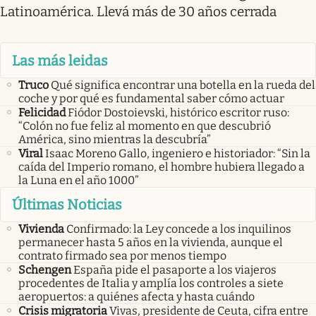
Latinoamérica. Llevá más de 30 años cerrada
Las más leidas
Truco
Qué significa encontrar una botella en la rueda del
coche y por qué es fundamental saber cómo actuar
Felicidad
Fiódor Dostoievski, histórico escritor ruso:
“Colón no fue feliz al momento en que descubrió
América, sino mientras la descubría”
Viral
Isaac Moreno Gallo, ingeniero e historiador: “Sin la
caída del Imperio romano, el hombre hubiera llegado a
la Luna en el año 1000”
Últimas Noticias
Vivienda
Confirmado: la Ley concede a los inquilinos
permanecer hasta 5 años en la vivienda, aunque el
contrato firmado sea por menos tiempo
Schengen
España pide el pasaporte a los viajeros
procedentes de Italia y amplía los controles a siete
aeropuertos: a quiénes afecta y hasta cuándo
Crisis migratoria
Vivas, presidente de Ceuta, cifra entre