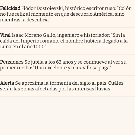
Felicidad
Fiódor Dostoievski, histórico escritor ruso: “Colón
no fue feliz al momento en que descubrió América, sino
mientras la descubría”
Viral
Isaac Moreno Gallo, ingeniero e historiador: “Sin la
caída del Imperio romano, el hombre hubiera llegado a la
Luna en el año 1000”
Pensiones
Se jubila a los 63 años y se conmueve al ver su
primer recibo: “Una excelente y maravillosa paga”
Alerta
Se aproxima la tormenta del siglo al país. Cuáles
serán las zonas afectadas por las intensas lluvias