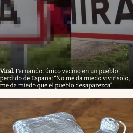
Viral
.
Fernando, único vecino en un pueblo
perdido de España: “No me da miedo vivir solo,
me da miedo que el pueblo desaparezca”