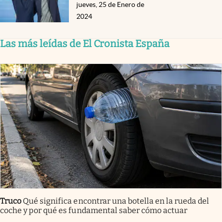
jueves, 25 de Enero de
2024
Las más leídas de El Cronista España
Truco
Qué significa encontrar una botella en la rueda del
coche y por qué es fundamental saber cómo actuar