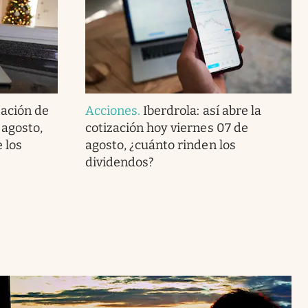
zación de
Acciones
.
Iberdrola: así abre la
 agosto,
cotización hoy viernes 07 de
 los
agosto, ¿cuánto rinden los
dividendos?