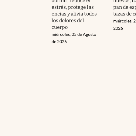
dormir, reduce el
huevos, t
estrés, protege las
pan de esp
encías y alivia todos
tazas de c
los dolores del
miércoles, 2
cuerpo
2026
miércoles, 05 de Agosto
de 2026