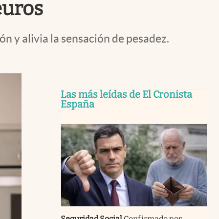
euros
ón y alivia la sensación de pesadez.
Las más leídas de El Cronista
España
Seguridad Social
Confirmado por