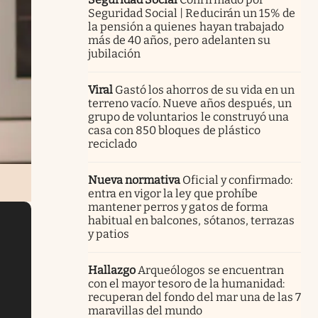
Seguridad Social | Reducirán un 15% de
la pensión a quienes hayan trabajado
más de 40 años, pero adelanten su
jubilación
Viral
Gastó los ahorros de su vida en un
terreno vacío. Nueve años después, un
grupo de voluntarios le construyó una
casa con 850 bloques de plástico
reciclado
Nueva normativa
Oficial y confirmado:
entra en vigor la ley que prohíbe
mantener perros y gatos de forma
habitual en balcones, sótanos, terrazas
y patios
Hallazgo
Arqueólogos se encuentran
con el mayor tesoro de la humanidad:
recuperan del fondo del mar una de las 7
maravillas del mundo