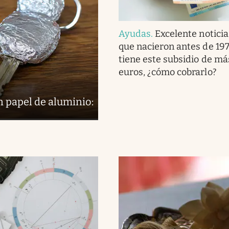
Ayudas
.
Excelente noticia
que nacieron antes de 197
tiene este subsidio de m
euros, ¿cómo cobrarlo?
en papel de aluminio: