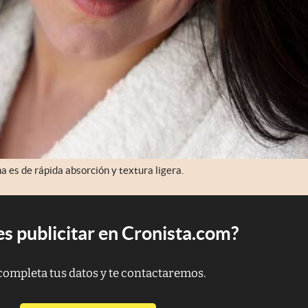
 es de rápida absorción y textura ligera.
s publicitar en Cronista.com?
completa tus datos y te contactaremos.