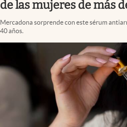
de las mujeres de más de
Mercadona sorprende con este sérum antiarru
40 años.