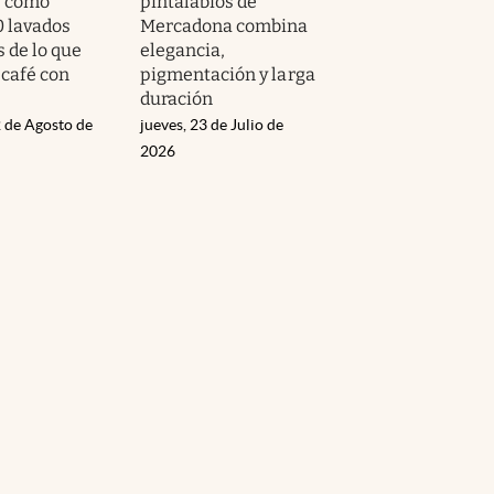
s como
pintalabios de
0 lavados
Mercadona combina
 de lo que
elegancia,
 café con
pigmentación y larga
duración
 de Agosto de
jueves, 23 de Julio de
2026