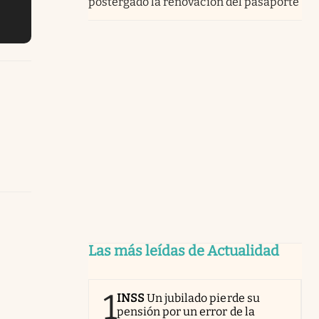
postergado la renovación del pasaporte
Las más leídas de Actualidad
1
INSS
Un jubilado pierde su
pensión por un error de la