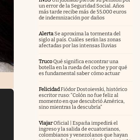
un error de la Seguridad Social. Años
más tarde recibe más de 55.000 euros
de indemnización por daños
Alerta
Se aproxima la tormenta del
siglo al país. Cuáles serán las zonas
afectadas por las intensas lluvias
Truco
Qué significa encontrar una
botella en la rueda del coche y por qué
es fundamental saber cómo actuar
Felicidad
Fiódor Dostoievski, histórico
escritor ruso: “Colón no fue feliz al
momento en que descubrió América,
sino mientras la descubría”
Viajar
Oficial | España impedirá el
ingreso y la salida de ecuatorianos,
colombianos y venezolanos que hayan