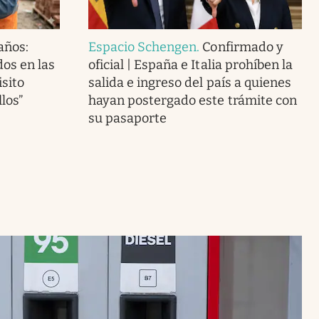
 años:
Espacio Schengen
.
Confirmado y
os en las
oficial | España e Italia prohíben la
isito
salida e ingreso del país a quienes
llos”
hayan postergado este trámite con
su pasaporte