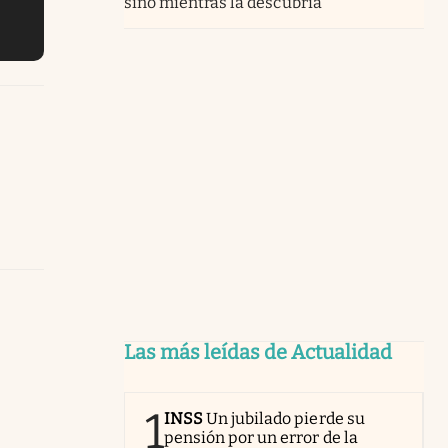
sino mientras la descubría”
Las más leídas de Actualidad
1
INSS
Un jubilado pierde su
pensión por un error de la