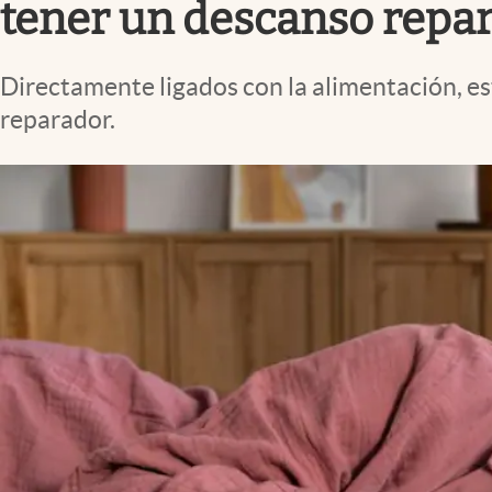
tener un descanso repar
Directamente ligados con la alimentación, es
reparador.