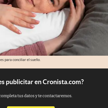
s para conciliar el sueño.
s publicitar en Cronista.com?
completa tus datos y te contactaremos.