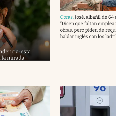
Obras
.
José, albañil de 64
“Dicen que faltan emplead
obras, pero piden de requ
hablar inglés con los ladri
ndencia: esta
 la mirada