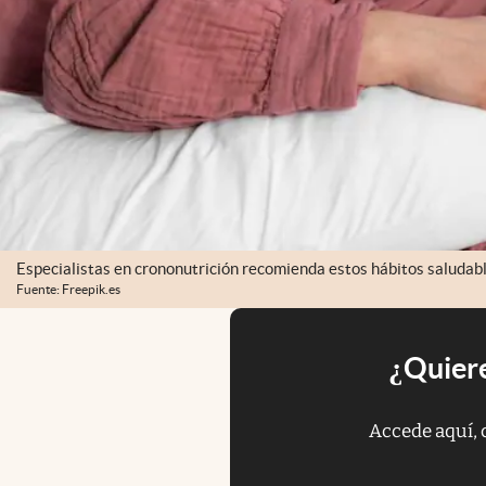
Especialistas en crononutrición recomienda estos hábitos saludable
Fuente: Freepik.es
¿Quiere
Accede aquí, 