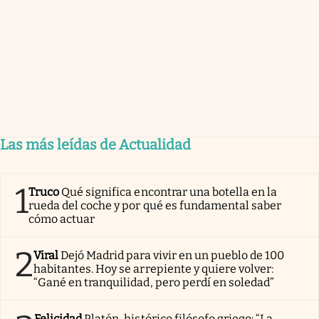
Las más leídas de Actualidad
1
Truco
Qué significa encontrar una botella en la
rueda del coche y por qué es fundamental saber
cómo actuar
2
Viral
Dejó Madrid para vivir en un pueblo de 100
habitantes. Hoy se arrepiente y quiere volver:
“Gané en tranquilidad, pero perdí en soledad”
Felicidad
Platón, histórico filósofo griego: “La