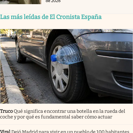
de 2026
Las más leídas de El Cronista España
Truco
Qué significa encontrar una botella en la rueda del
coche y por qué es fundamental saber cómo actuar
Viral
Dejó Madrid para vivir en un pueblo de 100 habitantes.