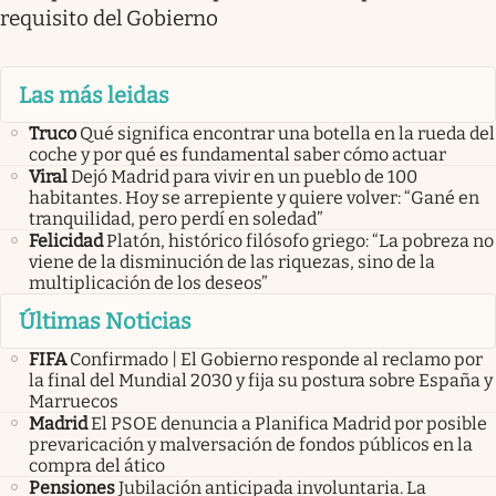
requisito del Gobierno
Las más leidas
Truco
Qué significa encontrar una botella en la rueda del
coche y por qué es fundamental saber cómo actuar
Viral
Dejó Madrid para vivir en un pueblo de 100
habitantes. Hoy se arrepiente y quiere volver: “Gané en
tranquilidad, pero perdí en soledad”
Felicidad
Platón, histórico filósofo griego: “La pobreza no
viene de la disminución de las riquezas, sino de la
multiplicación de los deseos”
Últimas Noticias
FIFA
Confirmado | El Gobierno responde al reclamo por
la final del Mundial 2030 y fija su postura sobre España y
Marruecos
Madrid
El PSOE denuncia a Planifica Madrid por posible
prevaricación y malversación de fondos públicos en la
compra del ático
Pensiones
Jubilación anticipada involuntaria. La