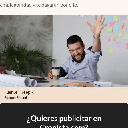
empleabilidad y te pagarán por ello.
Fuente: Freepik
Fuente: Freepik
¿Quieres publicitar en
Cronista.com?