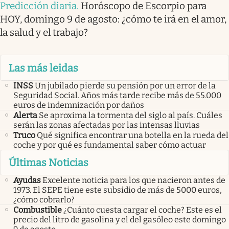
Predicción diaria
.
Horóscopo de Escorpio para
HOY, domingo 9 de agosto: ¿cómo te irá en el amor,
la salud y el trabajo?
Las más leidas
INSS
Un jubilado pierde su pensión por un error de la
Seguridad Social. Años más tarde recibe más de 55.000
euros de indemnización por daños
Alerta
Se aproxima la tormenta del siglo al país. Cuáles
serán las zonas afectadas por las intensas lluvias
Truco
Qué significa encontrar una botella en la rueda del
coche y por qué es fundamental saber cómo actuar
Últimas Noticias
Ayudas
Excelente noticia para los que nacieron antes de
1973. El SEPE tiene este subsidio de más de 5000 euros,
¿cómo cobrarlo?
Combustible
¿Cuánto cuesta cargar el coche? Este es el
precio del litro de gasolina y el del gasóleo este domingo