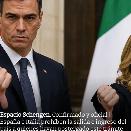
Espacio Schengen
.
Confirmado y oficial |
España e Italia prohíben la salida e ingreso del
país a quienes hayan postergado este trámite