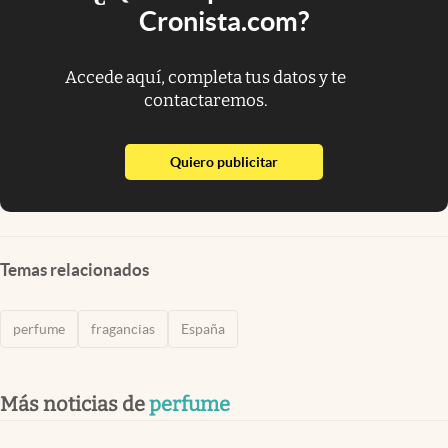
Cronista.com?
Accede aquí, completa tus datos y te
contactaremos.
abre en nueva pestaña
Quiero publicitar
Temas relacionados
perfume
fragancias
España
Más noticias de
perfume