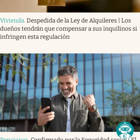
Vivienda
.
Despedida de la Ley de Alquileres | Los
dueños tendrán que compensar a sus inquilinos si
infringen esta regulación
Pensiones
.
Confirmado por la Seguridad social | El