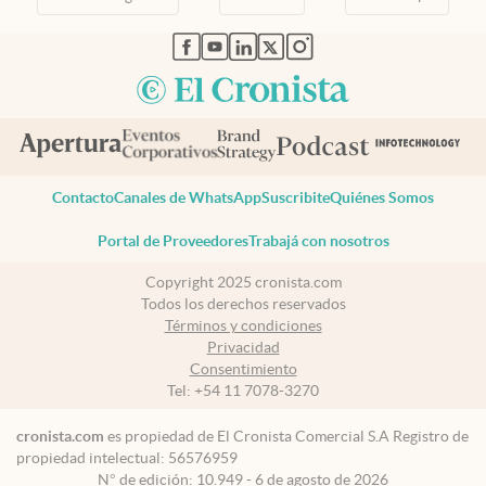
abre en nueva pestaña
abre en nueva pestaña
abre en nueva pestaña
abre en nueva pestaña
abre en nueva pestaña
Contacto
Canales de WhatsApp
Suscribite
Quiénes Somos
Portal de Proveedores
Trabajá con nosotros
Copyright 2025 cronista.com
Todos los derechos reservados
Términos y condiciones
Privacidad
Consentimiento
Tel:
+54 11 7078-3270
cronista.com
es propiedad de El Cronista Comercial S.A Registro de
propiedad intelectual: 56576959
N° de edición: 10.949 - 6 de agosto de 2026