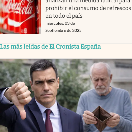
analizan una medida radical para
prohibir el consumo de refrescos
en todo el país
miércoles, 03 de
Septiembre de 2025
Las más leídas de El Cronista España