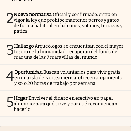
2
Nueva normativa
Oficial y confirmado: entra en
vigor la ley que prohíbe mantener perros y gatos
de forma habitual en balcones, sótanos, terrazas y
patios
3
Hallazgo
Arqueólogos se encuentran con el mayor
tesoro de la humanidad: recuperan del fondo del
mar una de las 7 maravillas del mundo
4
Oportunidad
Buscan voluntarios para vivir gratis
en una isla de Norteamérica: ofrecen alojamiento
y solo 20 horas de trabajo por semana
5
Hogar
Envolver el dinero en efectivo en papel
aluminio: para qué sirve y por qué recomiendan
hacerlo