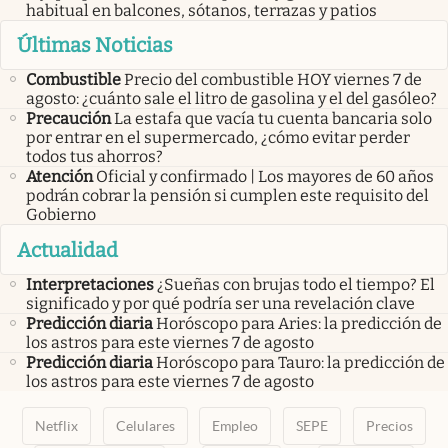
habitual en balcones, sótanos, terrazas y patios
Últimas Noticias
Combustible
Precio del combustible HOY viernes 7 de
agosto: ¿cuánto sale el litro de gasolina y el del gasóleo?
Precaución
La estafa que vacía tu cuenta bancaria solo
por entrar en el supermercado, ¿cómo evitar perder
todos tus ahorros?
Atención
Oficial y confirmado | Los mayores de 60 años
podrán cobrar la pensión si cumplen este requisito del
Gobierno
Actualidad
Interpretaciones
¿Sueñas con brujas todo el tiempo? El
significado y por qué podría ser una revelación clave
Predicción diaria
Horóscopo para Aries: la predicción de
los astros para este viernes 7 de agosto
Predicción diaria
Horóscopo para Tauro: la predicción de
los astros para este viernes 7 de agosto
Netflix
Celulares
Empleo
SEPE
Precios