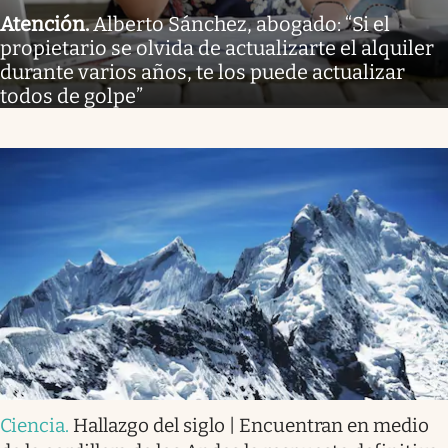
Atención
.
Alberto Sánchez, abogado: “Si el
propietario se olvida de actualizarte el alquiler
durante varios años, te los puede actualizar
todos de golpe”
Ciencia
.
Hallazgo del siglo | Encuentran en medio