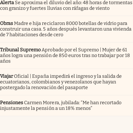
Alerta
Se aproxima el diluvio del año: 48 horas de tormentas
con granizo y fuertes lluvias con ráfagas de viento
Obras
Madre e hija reciclaron 8000 botellas de vidrio para
construir una casa. 5 años después levantaron una vivienda
de 7 habitaciones desde cero
Tribunal Supremo
Aprobado por el Supremo | Mujer de 61
años logra una pensión de 850 euros tras no trabajar por 18
años
Viajar
Oficial | España impedirá el ingreso y la salida de
ecuatorianos, colombianos y venezolanos que hayan
postergado la renovación del pasaporte
Pensiones
Carmen Morera, jubilada: “Me han recortado
injustamente la pensión a un 18% menos”