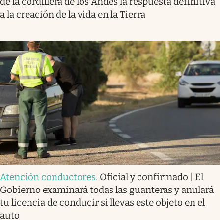
de la cordillera de los Andes la respuesta definitiva
a la creación de la vida en la Tierra
Atención conductores
.
Oficial y confirmado | El
Gobierno examinará todas las guanteras y anulará
tu licencia de conducir si llevas este objeto en el
auto