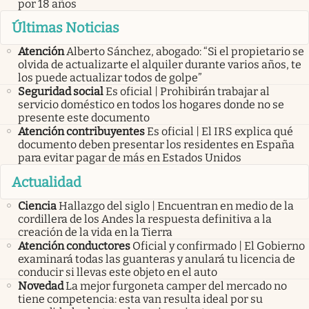
por 18 años
Últimas Noticias
Atención
Alberto Sánchez, abogado: “Si el propietario se
olvida de actualizarte el alquiler durante varios años, te
los puede actualizar todos de golpe”
Seguridad social
Es oficial | Prohibirán trabajar al
servicio doméstico en todos los hogares donde no se
presente este documento
Atención contribuyentes
Es oficial | El IRS explica qué
documento deben presentar los residentes en España
para evitar pagar de más en Estados Unidos
Actualidad
Ciencia
Hallazgo del siglo | Encuentran en medio de la
cordillera de los Andes la respuesta definitiva a la
creación de la vida en la Tierra
Atención conductores
Oficial y confirmado | El Gobierno
examinará todas las guanteras y anulará tu licencia de
conducir si llevas este objeto en el auto
Novedad
La mejor furgoneta camper del mercado no
tiene competencia: esta van resulta ideal por su