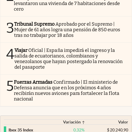
levantaron una vivienda de 7 habitaciones desde
cero
3
Tribunal Supremo
Aprobado por el Supremo |
Mujer de 61 años logra una pensión de 850 euros
tras no trabajar por 18 años
4
Viajar
Oficial | España impedirá el ingreso y la
salida de ecuatorianos, colombianos y
venezolanos que hayan postergado la renovación
del pasaporte
5
Fuerzas Armadas
Confirmado | El ministerio de
Defensa anuncia que en los próximos 4 años
recibirán nuevos aviones para fortalecer la flota
nacional
Variación
Valor
0,32
%
$
20.240,90
Ibex 35 Index