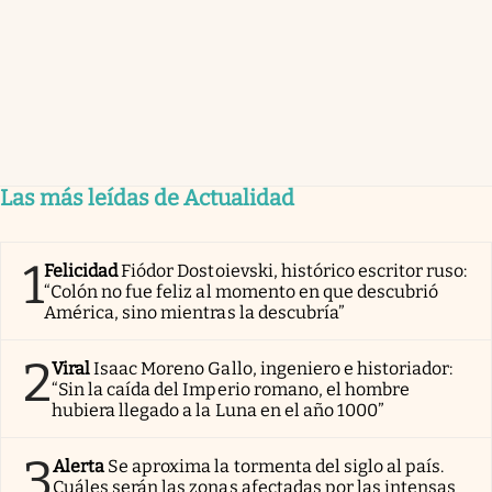
Las más leídas de Actualidad
1
Felicidad
Fiódor Dostoievski, histórico escritor ruso:
“Colón no fue feliz al momento en que descubrió
América, sino mientras la descubría”
2
Viral
Isaac Moreno Gallo, ingeniero e historiador:
“Sin la caída del Imperio romano, el hombre
hubiera llegado a la Luna en el año 1000”
3
Alerta
Se aproxima la tormenta del siglo al país.
Cuáles serán las zonas afectadas por las intensas