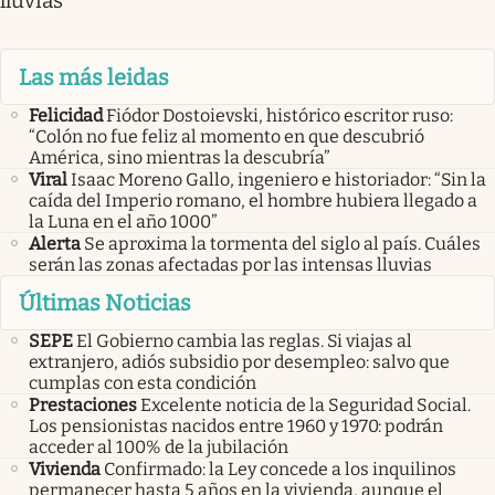
lluvias
Las más leidas
Felicidad
Fiódor Dostoievski, histórico escritor ruso:
“Colón no fue feliz al momento en que descubrió
América, sino mientras la descubría”
Viral
Isaac Moreno Gallo, ingeniero e historiador: “Sin la
caída del Imperio romano, el hombre hubiera llegado a
la Luna en el año 1000”
Alerta
Se aproxima la tormenta del siglo al país. Cuáles
serán las zonas afectadas por las intensas lluvias
Últimas Noticias
SEPE
El Gobierno cambia las reglas. Si viajas al
extranjero, adiós subsidio por desempleo: salvo que
cumplas con esta condición
Prestaciones
Excelente noticia de la Seguridad Social.
Los pensionistas nacidos entre 1960 y 1970: podrán
acceder al 100% de la jubilación
Vivienda
Confirmado: la Ley concede a los inquilinos
permanecer hasta 5 años en la vivienda, aunque el