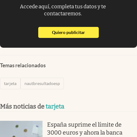
Accede aquí, completa tus datos y te
contactaremos.
abre en nueva pestaña
Quiero publicitar
Temas relacionados
tarjeta
nautbresultadoesp
Más noticias de
tarjeta
España suprime el límite de
3000 euros y ahora la banca