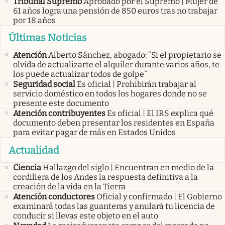
Tribunal Supremo
Aprobado por el Supremo | Mujer de
61 años logra una pensión de 850 euros tras no trabajar
por 18 años
Últimas Noticias
Atención
Alberto Sánchez, abogado: “Si el propietario se
olvida de actualizarte el alquiler durante varios años, te
los puede actualizar todos de golpe”
Seguridad social
Es oficial | Prohibirán trabajar al
servicio doméstico en todos los hogares donde no se
presente este documento
Atención contribuyentes
Es oficial | El IRS explica qué
documento deben presentar los residentes en España
para evitar pagar de más en Estados Unidos
Actualidad
Ciencia
Hallazgo del siglo | Encuentran en medio de la
cordillera de los Andes la respuesta definitiva a la
creación de la vida en la Tierra
Atención conductores
Oficial y confirmado | El Gobierno
examinará todas las guanteras y anulará tu licencia de
conducir si llevas este objeto en el auto