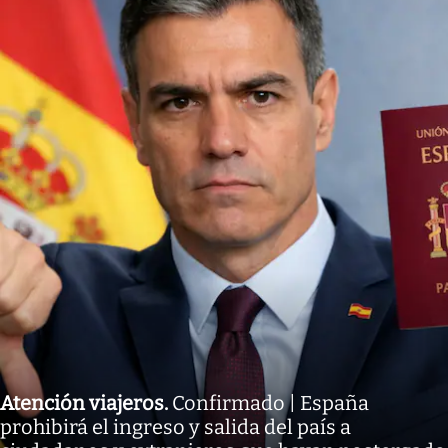
Atención viajeros
.
Confirmado | España
prohibirá el ingreso y salida del país a