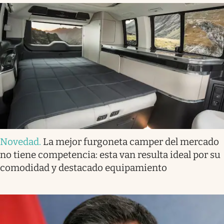
Novedad
.
La mejor furgoneta camper del mercado
no tiene competencia: esta van resulta ideal por su
comodidad y destacado equipamiento