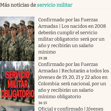
Más noticias de
servicio militar
Confirmado por las Fuerzas
Armadas | Los nacidos en 2008
deberán cumplir el servicio
militar obligatorio: será por un
año y recibirán un salario
mínimo
19:28
Confirmado por las Fuerzas
Armadas | Reclutarán a todos los
jóvenes de 19, 20, 21 y 22 años en
Colombia: será nacional, por un
año y recibirán un salario
mínimo obligatorio
16:15
Oficial y confirmado | Jóvenes