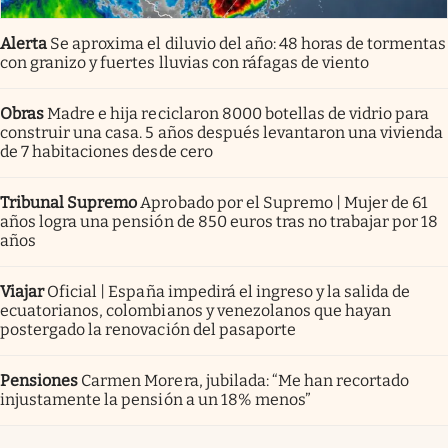
Alerta
Se aproxima el diluvio del año: 48 horas de tormentas
con granizo y fuertes lluvias con ráfagas de viento
Obras
Madre e hija reciclaron 8000 botellas de vidrio para
construir una casa. 5 años después levantaron una vivienda
de 7 habitaciones desde cero
Tribunal Supremo
Aprobado por el Supremo | Mujer de 61
años logra una pensión de 850 euros tras no trabajar por 18
años
Viajar
Oficial | España impedirá el ingreso y la salida de
ecuatorianos, colombianos y venezolanos que hayan
postergado la renovación del pasaporte
Pensiones
Carmen Morera, jubilada: “Me han recortado
injustamente la pensión a un 18% menos”