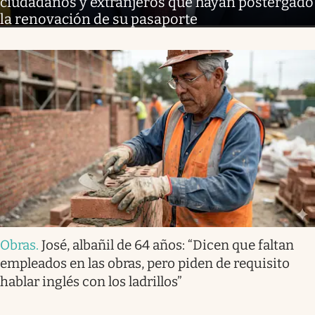
ciudadanos y extranjeros que hayan postergado
la renovación de su pasaporte
Obras
.
José, albañil de 64 años: “Dicen que faltan
empleados en las obras, pero piden de requisito
hablar inglés con los ladrillos”