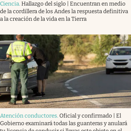
Ciencia
.
Hallazgo del siglo | Encuentran en medio
de la cordillera de los Andes la respuesta definitiva
a la creación de la vida en la Tierra
Atención conductores
.
Oficial y confirmado | El
Gobierno examinará todas las guanteras y anulará
tu licencia de conducir si llevas este objeto en el