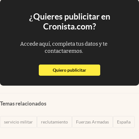
¿Quieres publicitar en
Cronista.com?
Accede aquí, completa tus datos y te
contactaremos.
abre en nueva pestaña
Quiero publicitar
Temas relacionados
servicio militar
reclutamiento
Fuerzas Armadas
España