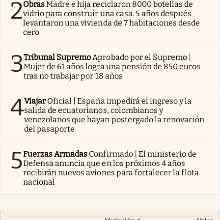
2
Obras
Madre e hija reciclaron 8000 botellas de
vidrio para construir una casa. 5 años después
levantaron una vivienda de 7 habitaciones desde
cero
3
Tribunal Supremo
Aprobado por el Supremo |
Mujer de 61 años logra una pensión de 850 euros
tras no trabajar por 18 años
4
Viajar
Oficial | España impedirá el ingreso y la
salida de ecuatorianos, colombianos y
venezolanos que hayan postergado la renovación
del pasaporte
5
Fuerzas Armadas
Confirmado | El ministerio de
Defensa anuncia que en los próximos 4 años
recibirán nuevos aviones para fortalecer la flota
nacional