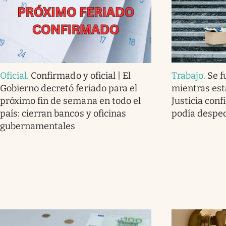
Oficial
.
Confirmado y oficial | El
Trabajo
.
Se f
Gobierno decretó feriado para el
mientras est
próximo fin de semana en todo el
Justicia con
país: cierran bancos y oficinas
podía desped
gubernamentales