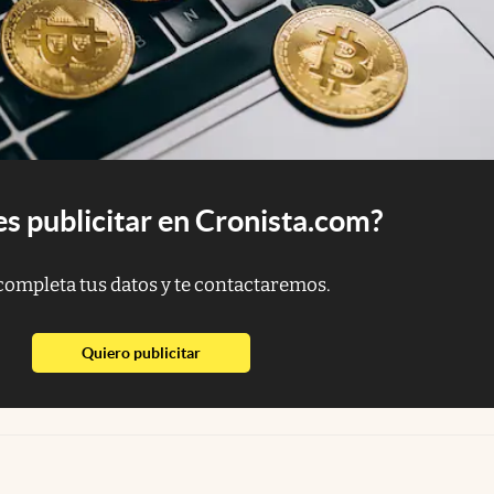
s publicitar en Cronista.com?
completa tus datos y te contactaremos.
abre en nueva pestaña
Quiero publicitar