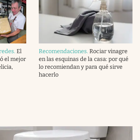
redes
.
El
Recomendaciones
.
Rociar vinagre
ó el mejor
en las esquinas de la casa: por qué
icia,
lo recomiendan y para qué sirve
hacerlo