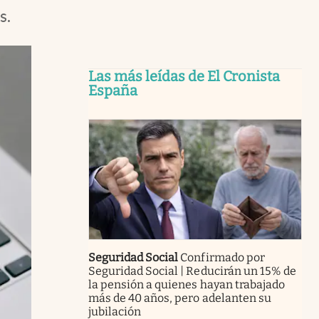
s.
Las más leídas de El Cronista
España
Seguridad Social
Confirmado por
Seguridad Social | Reducirán un 15% de
la pensión a quienes hayan trabajado
más de 40 años, pero adelanten su
jubilación