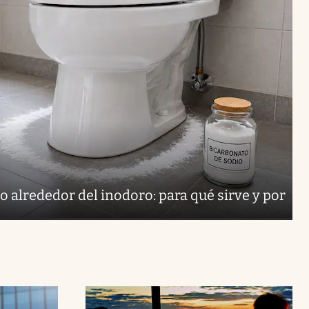
o alrededor del inodoro: para qué sirve y por