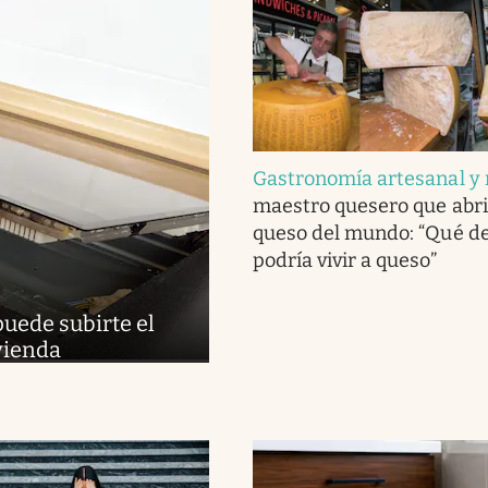
Gastronomía artesanal y 
maestro quesero que abri
queso del mundo: “Qué del
podría vivir a queso”
puede subirte el
ivienda