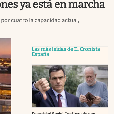
ones ya está en marcha
 por cuatro la capacidad actual,
Las más leídas de El Cronista
España
Seguridad Social
Confirmado por