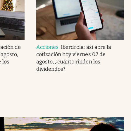
zación de
Acciones
.
Iberdrola: así abre la
 agosto,
cotización hoy viernes 07 de
 los
agosto, ¿cuánto rinden los
dividendos?