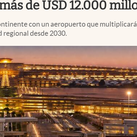
 más de USD 12.000 mill
continente con un aeropuerto que multiplicará
d regional desde 2030.