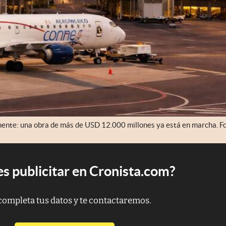
inente: una obra de más de USD 12.000 millones ya está en marcha. Fo
s publicitar en Cronista.com?
completa tus datos y te contactaremos.