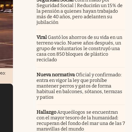
Seguridad Social | Reducirán un 15% de
la pensión a quienes hayan trabajado
más de 40 años, pero adelanten su
jubilación
Viral
Gastó los ahorros de su vida en un
terreno vacío. Nueve años después, un
grupo de voluntarios le construyó una
casa con 850 bloques de plástico
reciclado
to:
Nueva normativa
Oficial y confirmado:
entra en vigor la ley que prohíbe
mantener perros y gatos de forma
habitual en balcones, sótanos, terrazas
y patios
Hallazgo
Arqueólogos se encuentran
con el mayor tesoro de la humanidad:
recuperan del fondo del mar una de las 7
maravillas del mundo