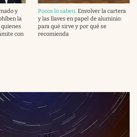
rmado y
Pocos lo saben
.
Envolver la cartera
rohíben la
y las llaves en papel de aluminio:
a quienes
para qué sirve y por qué se
ámite con
recomienda