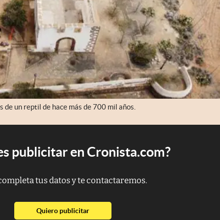
 de un reptil de hace más de 700 mil años.
s publicitar en Cronista.com?
completa tus datos y te contactaremos.
abre en nueva pestaña
Quiero publicitar