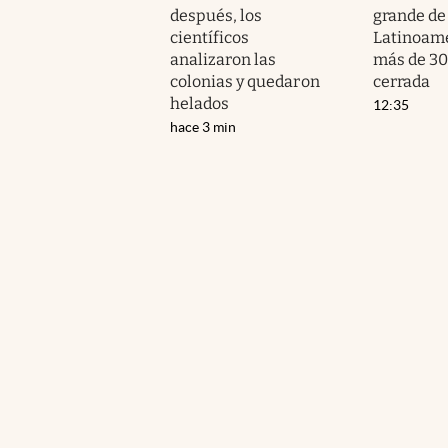
después, los
grande de
científicos
Latinoamé
analizaron las
más de 30
colonias y quedaron
cerrada
helados
12:35
hace 3 min