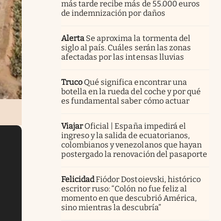
más tarde recibe más de 55.000 euros
de indemnización por daños
Alerta
Se aproxima la tormenta del
siglo al país. Cuáles serán las zonas
afectadas por las intensas lluvias
Truco
Qué significa encontrar una
botella en la rueda del coche y por qué
es fundamental saber cómo actuar
Viajar
Oficial | España impedirá el
ingreso y la salida de ecuatorianos,
colombianos y venezolanos que hayan
postergado la renovación del pasaporte
Felicidad
Fiódor Dostoievski, histórico
escritor ruso: “Colón no fue feliz al
momento en que descubrió América,
sino mientras la descubría”