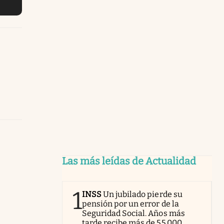
Las más leídas de Actualidad
1
INSS
Un jubilado pierde su
pensión por un error de la
Seguridad Social. Años más
tarde recibe más de 55.000