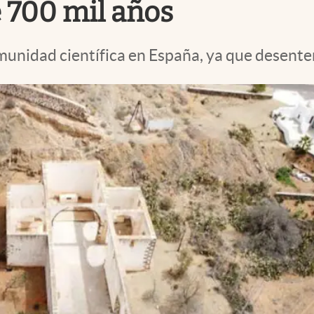
e 700 mil años
munidad científica en España, ya que desenter