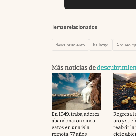
Temas relacionados
descubrimiento
hallazgo
Arqueolog
Más noticias de
descubrimien
En 1949, trabajadores
Regresa la
abandonaron cinco
oro y sue
gatos en una isla
reabrir la
remota. 77 años
cielo abi