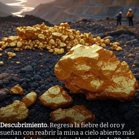
Descubrimiento
.
Regresa la fiebre del oro y
sueñan con reabrir la mina a cielo abierto más