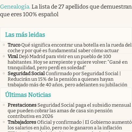
Genealogía
.
La lista de 27 apellidos que demuestran
que eres 100% español
Las más leidas
Truco
Qué significa encontrar una botella en la rueda del
coche y por qué es fundamental saber cómo actuar
Viral
Dejó Madrid para vivir en un pueblo de 100
habitantes. Hoy se arrepiente y quiere volver: “Gané en
tranquilidad, pero perdí en soledad”
Seguridad Social
Confirmado por Seguridad Social |
Reducirán un 15% de la pensión a quienes hayan
trabajado más de 40 años, pero adelanten su jubilación
Últimas Noticias
Prestaciones
Seguridad Social paga el subsidio mensual
que pueden cobrar las amas de casa sin pensión
contributiva en 2026
Trabajadores
Oficial y confirmado | El Gobierno aumentó
los salarios en julio, pero no le ganaron a la inflación