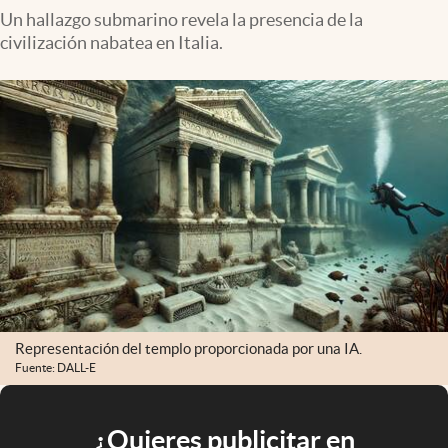
Un hallazgo submarino revela la presencia de la
civilización nabatea en Italia.
Representación del templo proporcionada por una IA.
Fuente: DALL-E
¿Quieres publicitar en