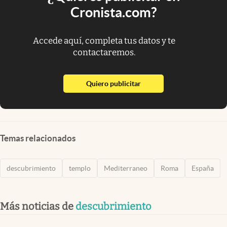
Cronista.com?
Accede aquí, completa tus datos y te
contactaremos.
abre en nueva pestaña
Quiero publicitar
Temas relacionados
descubrimiento
templo
Mediterraneo
Roma
España
Más noticias de
descubrimiento