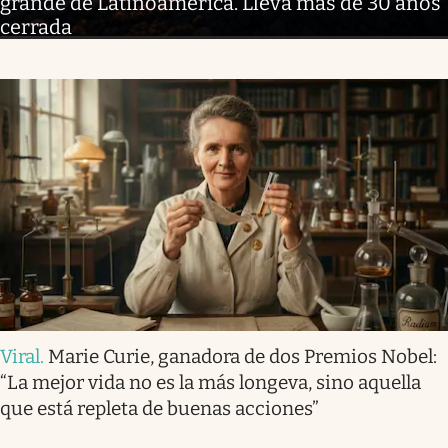
grande de Latinoamérica. Llevá más de 30 años
cerrada
Viral
.
Marie Curie, ganadora de dos Premios Nobel:
“La mejor vida no es la más longeva, sino aquella
que está repleta de buenas acciones”