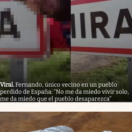
Viral
.
Fernando, único vecino en un pueblo
perdido de España: “No me da miedo vivir solo,
me da miedo que el pueblo desaparezca”