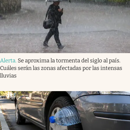
Alerta
.
Se aproxima la tormenta del siglo al país.
Cuáles serán las zonas afectadas por las intensas
lluvias