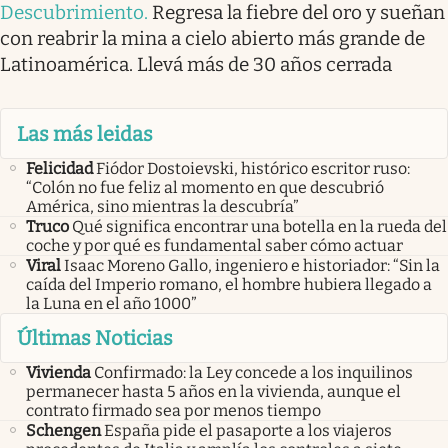
Descubrimiento
.
Regresa la fiebre del oro y sueñan
con reabrir la mina a cielo abierto más grande de
Latinoamérica. Llevá más de 30 años cerrada
Las más leidas
Felicidad
Fiódor Dostoievski, histórico escritor ruso:
“Colón no fue feliz al momento en que descubrió
América, sino mientras la descubría”
Truco
Qué significa encontrar una botella en la rueda del
coche y por qué es fundamental saber cómo actuar
Viral
Isaac Moreno Gallo, ingeniero e historiador: “Sin la
caída del Imperio romano, el hombre hubiera llegado a
la Luna en el año 1000”
Últimas Noticias
Vivienda
Confirmado: la Ley concede a los inquilinos
permanecer hasta 5 años en la vivienda, aunque el
contrato firmado sea por menos tiempo
Schengen
España pide el pasaporte a los viajeros