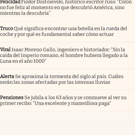
Felicidad
Fiódor Dostoievski, histórico escritor ruso: “Colón
no fue feliz al momento en que descubrió América, sino
mientras la descubría”
Truco
Qué significa encontrar una botella en la rueda del
coche y por qué es fundamental saber cómo actuar
Viral
Isaac Moreno Gallo, ingeniero e historiador: “Sin la
caída del Imperio romano, el hombre hubiera llegado a la
Luna en el año 1000”
Alerta
Se aproxima la tormenta del siglo al país. Cuáles
serán las zonas afectadas por las intensas lluvias
Pensiones
Se jubila a los 63 años y se conmueve al ver su
primer recibo: “Una excelente y maravillosa paga”