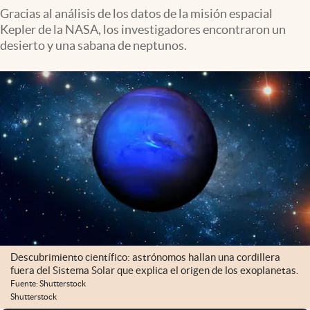
Gracias al análisis de los datos de la misión espacial
Kepler de la NASA, los investigadores encontraron un
desierto y una sabana de neptunos.
Descubrimiento científico: astrónomos hallan una cordillera
fuera del Sistema Solar que explica el origen de los exoplanetas.
Fuente: Shutterstock
Shutterstock