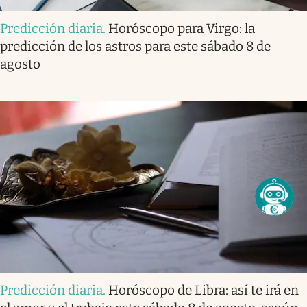
Predicción diaria
.
Horóscopo para Virgo: la
predicción de los astros para este sábado 8 de
agosto
Predicción diaria
.
Horóscopo de Libra: así te irá en