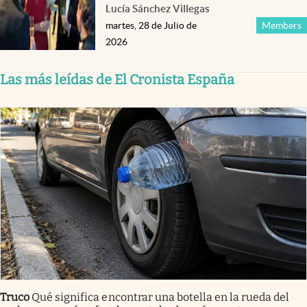
Lucía Sánchez Villegas
martes, 28 de Julio de
Members
2026
Las más leídas de El Cronista España
Truco
Qué significa encontrar una botella en la rueda del