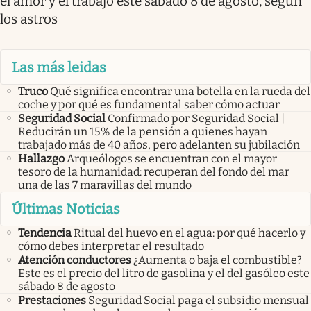
el amor y el trabajo este sábado 8 de agosto, según
los astros
Las más leidas
Truco
Qué significa encontrar una botella en la rueda del
coche y por qué es fundamental saber cómo actuar
Seguridad Social
Confirmado por Seguridad Social |
Reducirán un 15% de la pensión a quienes hayan
trabajado más de 40 años, pero adelanten su jubilación
Hallazgo
Arqueólogos se encuentran con el mayor
tesoro de la humanidad: recuperan del fondo del mar
una de las 7 maravillas del mundo
Últimas Noticias
Tendencia
Ritual del huevo en el agua: por qué hacerlo y
cómo debes interpretar el resultado
Atención conductores
¿Aumenta o baja el combustible?
Este es el precio del litro de gasolina y el del gasóleo este
sábado 8 de agosto
Prestaciones
Seguridad Social paga el subsidio mensual