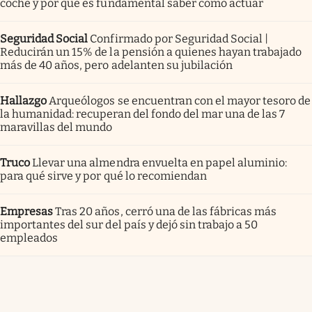
coche y por qué es fundamental saber cómo actuar
Seguridad Social
Confirmado por Seguridad Social |
Reducirán un 15% de la pensión a quienes hayan trabajado
más de 40 años, pero adelanten su jubilación
Hallazgo
Arqueólogos se encuentran con el mayor tesoro de
la humanidad: recuperan del fondo del mar una de las 7
maravillas del mundo
Truco
Llevar una almendra envuelta en papel aluminio:
para qué sirve y por qué lo recomiendan
Empresas
Tras 20 años, cerró una de las fábricas más
importantes del sur del país y dejó sin trabajo a 50
empleados