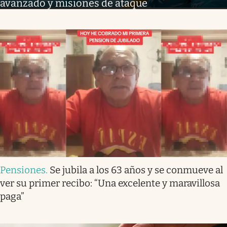
avanzado y misiones de ataque
Pensiones
.
Se jubila a los 63 años y se conmueve al
ver su primer recibo: “Una excelente y maravillosa
paga”