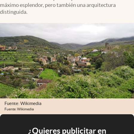
máximo esplendor, pero también una arquitectura
distinguida.
Fuente: Wikimedia
Fuente: Wikimedia
¿Quieres publicitar en