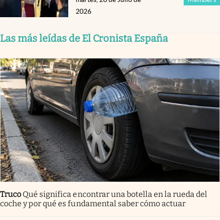
2026
Las más leídas de El Cronista España
Truco
Qué significa encontrar una botella en la rueda del
coche y por qué es fundamental saber cómo actuar