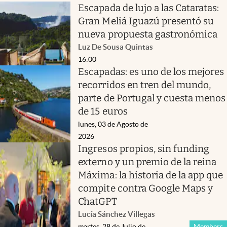
Escapada de lujo a las Cataratas:
Gran Meliá Iguazú presentó su
nueva propuesta gastronómica
Luz De Sousa Quintas
16:00
Escapadas: es uno de los mejores
recorridos en tren del mundo,
parte de Portugal y cuesta menos
de 15 euros
lunes, 03 de Agosto de
2026
Ingresos propios, sin funding
externo y un premio de la reina
Máxima: la historia de la app que
compite contra Google Maps y
ChatGPT
Lucía Sánchez Villegas
martes, 28 de Julio de
Members