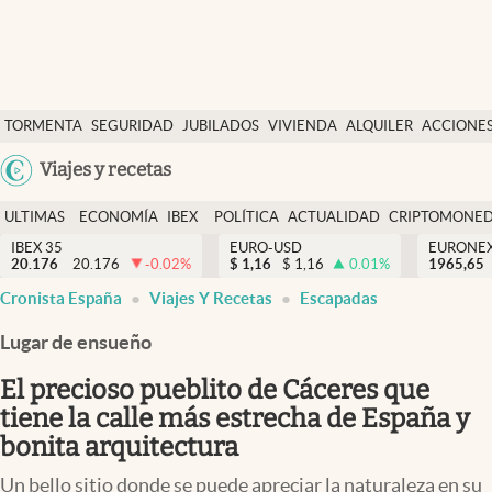
Últimas Noticias
TORMENTA
SEGURIDAD
JUBILADOS
VIVIENDA
ALQUILER
ACCIONE
Economía y finanzas
SOCIAL
Argentina
Viajes y recetas
Política
España
Actualidad
ULTIMAS
ECONOMÍA
IBEX
POLÍTICA
ACTUALIDAD
CRIPTOMONE
México
NOTICIAS
Y
Y
IBEX 35
EURO-USD
EURONE
Criptomonedas
20.176
20.176
-0.02
%
$
1,16
$
1,16
0.01
%
USA
1965,65
FINANZAS
EURO
Cronista España
Viajes Y Recetas
Escapadas
Colombia
España
Uruguay
Lugar de ensueño
El precioso pueblito de Cáceres que
tiene la calle más estrecha de España y
bonita arquitectura
Un bello sitio donde se puede apreciar la naturaleza en su