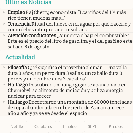
Últimas Noticias
Empleo
Raj Chetty, economista: “Los niños del 1% más
rico tienen muchas más...”
Tendencia
Ritual del huevo en el agua: por qué hacerlo y
cómo debes interpretar el resultado
Atención conductores
¿Aumenta o baja el combustible?
Este es el precio del litro de gasolina y el del gasóleo este
sábado 8 de agosto
Actualidad
Filosofía
Qué significa el proverbio alemán: “Una valla
dura 3 años, un perro dura 3 vallas, un caballo dura 3
perros y un hombre dura 3 caballos”
Hallazgo
Descubren un hongo gigante abandonado en
Chernobyl: se alimenta de radiación y utiliza energía
nuclear para crecer
Hallazgo
Encontraron una montaña de 60.000 toneladas
de ropa abandonada en el desierto de Atacama: crece
año a año y ya se ve desde el espacio
Netflix
Celulares
Empleo
SEPE
Precios