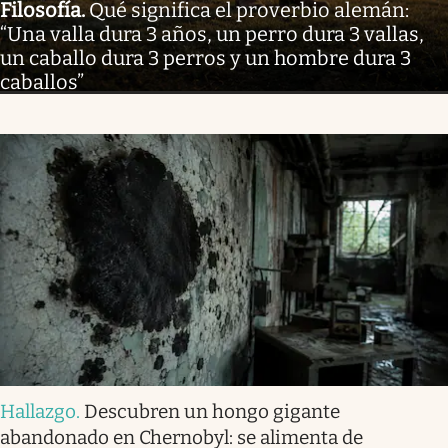
Filosofía
.
Qué significa el proverbio alemán:
“Una valla dura 3 años, un perro dura 3 vallas,
un caballo dura 3 perros y un hombre dura 3
caballos”
Hallazgo
.
Descubren un hongo gigante
abandonado en Chernobyl: se alimenta de