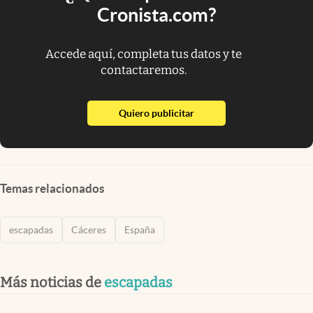
Cronista.com?
Accede aquí, completa tus datos y te
contactaremos.
abre en nueva pestaña
Quiero publicitar
Temas relacionados
escapadas
Cáceres
España
Más noticias de
escapadas