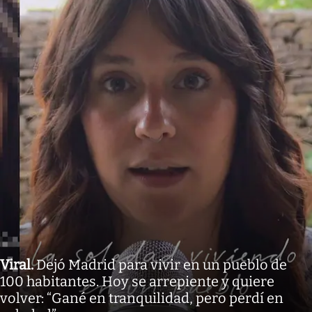
Viral
.
Dejó Madrid para vivir en un pueblo de
100 habitantes. Hoy se arrepiente y quiere
volver: “Gané en tranquilidad, pero perdí en