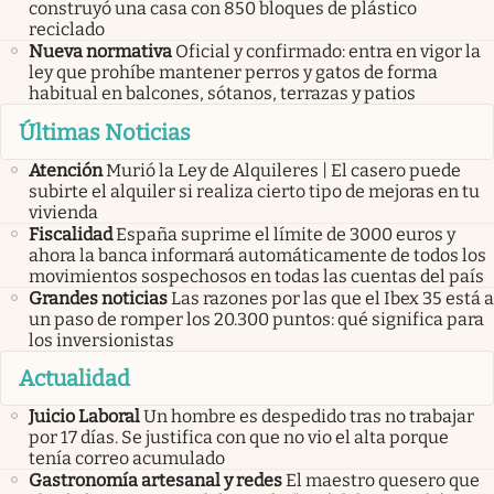
construyó una casa con 850 bloques de plástico
reciclado
Nueva normativa
Oficial y confirmado: entra en vigor la
ley que prohíbe mantener perros y gatos de forma
habitual en balcones, sótanos, terrazas y patios
Últimas Noticias
Atención
Murió la Ley de Alquileres | El casero puede
subirte el alquiler si realiza cierto tipo de mejoras en tu
vivienda
Fiscalidad
España suprime el límite de 3000 euros y
ahora la banca informará automáticamente de todos los
movimientos sospechosos en todas las cuentas del país
Grandes noticias
Las razones por las que el Ibex 35 está a
un paso de romper los 20.300 puntos: qué significa para
los inversionistas
Actualidad
Juicio Laboral
Un hombre es despedido tras no trabajar
por 17 días. Se justifica con que no vio el alta porque
tenía correo acumulado
Gastronomía artesanal y redes
El maestro quesero que