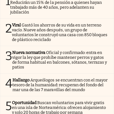
1
Reducirán un 15% de la pensión a quienes hayan
trabajado más de 40 años, pero adelanten su
jubilación
2
Viral
Gastó los ahorros de su vida en un terreno
vacío. Nueve años después, un grupo de
voluntarios le construyó una casa con 850 bloques
de plástico reciclado
3
Nueva normativa
Oficial y confirmado: entra en
vigor la ley que prohíbe mantener perros y gatos
de forma habitual en balcones, sótanos, terrazas y
patios
4
Hallazgo
Arqueólogos se encuentran con el mayor
tesoro de la humanidad: recuperan del fondo del
mar una de las 7 maravillas del mundo
5
Oportunidad
Buscan voluntarios para vivir gratis
en una isla de Norteamérica: ofrecen alojamiento
y solo 20 horas de trabajo por semana