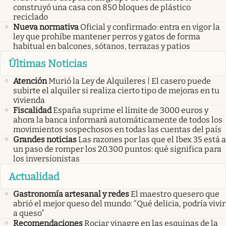
construyó una casa con 850 bloques de plástico
reciclado
Nueva normativa
Oficial y confirmado: entra en vigor la
ley que prohíbe mantener perros y gatos de forma
habitual en balcones, sótanos, terrazas y patios
Últimas Noticias
Atención
Murió la Ley de Alquileres | El casero puede
subirte el alquiler si realiza cierto tipo de mejoras en tu
vivienda
Fiscalidad
España suprime el límite de 3000 euros y
ahora la banca informará automáticamente de todos los
movimientos sospechosos en todas las cuentas del país
Grandes noticias
Las razones por las que el Ibex 35 está a
un paso de romper los 20.300 puntos: qué significa para
los inversionistas
Actualidad
Gastronomía artesanal y redes
El maestro quesero que
abrió el mejor queso del mundo: “Qué delicia, podría vivir
a queso”
Recomendaciones
Rociar vinagre en las esquinas de la