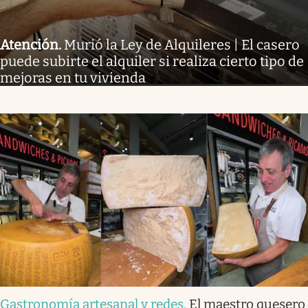
Atención
.
Murió la Ley de Alquileres | El casero
puede subirte el alquiler si realiza cierto tipo de
mejoras en tu vivienda
Gastronomía artesanal y redes
.
El maestro quesero