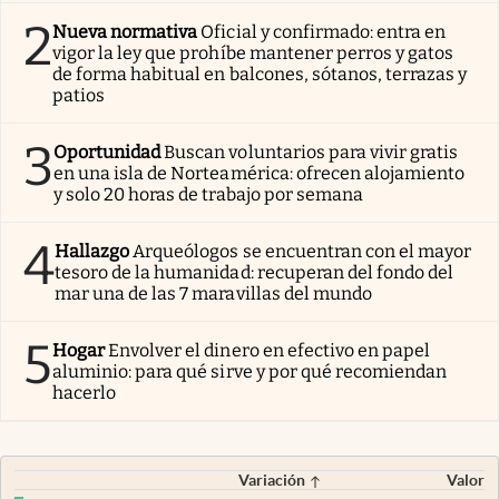
2
Nueva normativa
Oficial y confirmado: entra en
vigor la ley que prohíbe mantener perros y gatos
de forma habitual en balcones, sótanos, terrazas y
patios
3
Oportunidad
Buscan voluntarios para vivir gratis
en una isla de Norteamérica: ofrecen alojamiento
y solo 20 horas de trabajo por semana
4
Hallazgo
Arqueólogos se encuentran con el mayor
tesoro de la humanidad: recuperan del fondo del
mar una de las 7 maravillas del mundo
5
Hogar
Envolver el dinero en efectivo en papel
aluminio: para qué sirve y por qué recomiendan
hacerlo
Variación
Valor