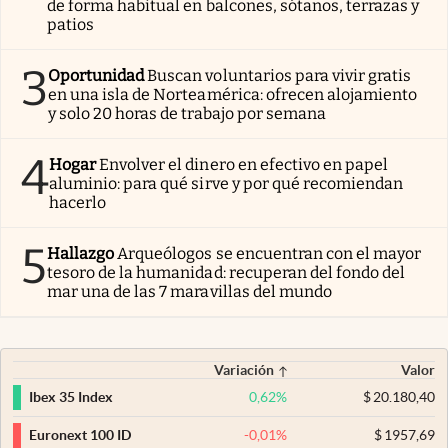
de forma habitual en balcones, sótanos, terrazas y
patios
3
Oportunidad
Buscan voluntarios para vivir gratis
en una isla de Norteamérica: ofrecen alojamiento
y solo 20 horas de trabajo por semana
4
Hogar
Envolver el dinero en efectivo en papel
aluminio: para qué sirve y por qué recomiendan
hacerlo
5
Hallazgo
Arqueólogos se encuentran con el mayor
tesoro de la humanidad: recuperan del fondo del
mar una de las 7 maravillas del mundo
Variación
Valor
0,62
%
$
20.180,40
Ibex 35 Index
-0,01
%
$
1957,69
Euronext 100 ID