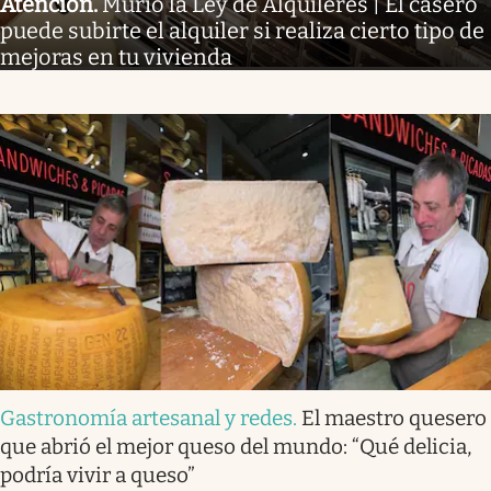
Atención
.
Murió la Ley de Alquileres | El casero
puede subirte el alquiler si realiza cierto tipo de
mejoras en tu vivienda
Gastronomía artesanal y redes
.
El maestro quesero
que abrió el mejor queso del mundo: “Qué delicia,
podría vivir a queso”