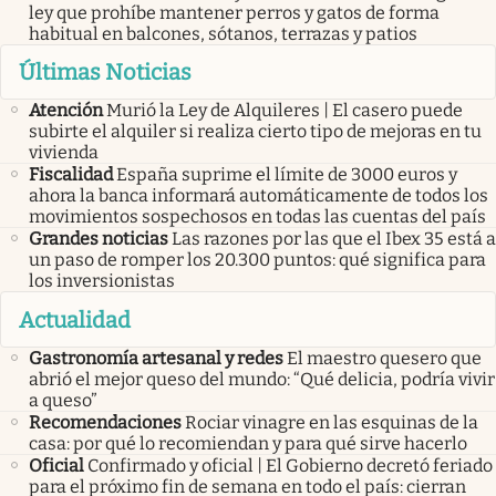
ley que prohíbe mantener perros y gatos de forma
habitual en balcones, sótanos, terrazas y patios
Últimas Noticias
Atención
Murió la Ley de Alquileres | El casero puede
subirte el alquiler si realiza cierto tipo de mejoras en tu
vivienda
Fiscalidad
España suprime el límite de 3000 euros y
ahora la banca informará automáticamente de todos los
movimientos sospechosos en todas las cuentas del país
Grandes noticias
Las razones por las que el Ibex 35 está a
un paso de romper los 20.300 puntos: qué significa para
los inversionistas
Actualidad
Gastronomía artesanal y redes
El maestro quesero que
abrió el mejor queso del mundo: “Qué delicia, podría vivir
a queso”
Recomendaciones
Rociar vinagre en las esquinas de la
casa: por qué lo recomiendan y para qué sirve hacerlo
Oficial
Confirmado y oficial | El Gobierno decretó feriado
para el próximo fin de semana en todo el país: cierran