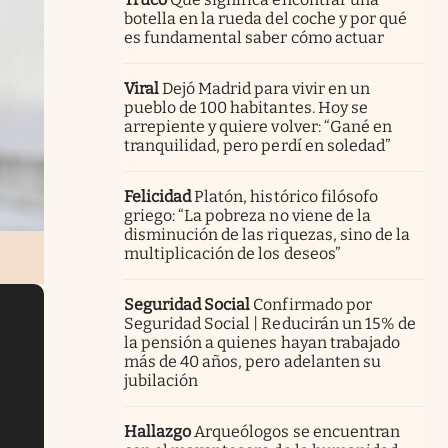
botella en la rueda del coche y por qué
es fundamental saber cómo actuar
Viral
Dejó Madrid para vivir en un
pueblo de 100 habitantes. Hoy se
arrepiente y quiere volver: “Gané en
tranquilidad, pero perdí en soledad”
Felicidad
Platón, histórico filósofo
griego: “La pobreza no viene de la
disminución de las riquezas, sino de la
multiplicación de los deseos”
Seguridad Social
Confirmado por
Seguridad Social | Reducirán un 15% de
la pensión a quienes hayan trabajado
más de 40 años, pero adelanten su
jubilación
Hallazgo
Arqueólogos se encuentran