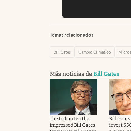
Temas relacionados
Bill Gates
Cambio Climático
Micros
Más noticias de
Bill Gates
The Indian tea that
Bill Gates
impressed Bill Gates
invest $50