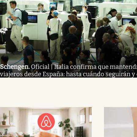
Schengen
.
Oficial | Italia confirma que mantend
viajeros desde España: hasta cuándo seguirán y