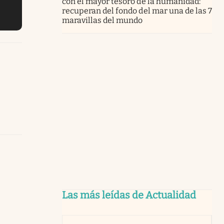
con el mayor tesoro de la humanidad:
recuperan del fondo del mar una de las 7
maravillas del mundo
Las más leídas de Actualidad