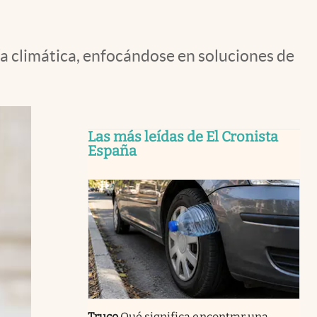
ía climática, enfocándose en soluciones de
Las más leídas de El Cronista
España
Truco
Qué significa encontrar una