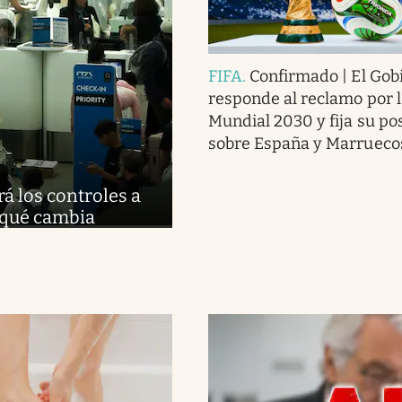
FIFA
.
Confirmado | El Gob
responde al reclamo por la
Mundial 2030 y fija su po
sobre España y Marrueco
rá los controles a
 qué cambia