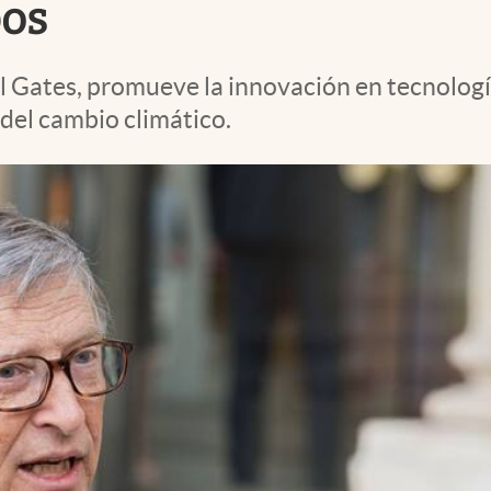
pos
ll Gates, promueve la innovación en tecnolog
del cambio climático.