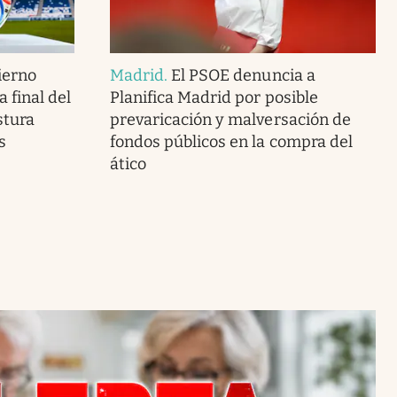
ierno
Madrid
.
El PSOE denuncia a
 final del
Planifica Madrid por posible
stura
prevaricación y malversación de
s
fondos públicos en la compra del
ático