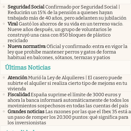
Seguridad Social
Confirmado por Seguridad Social |
Reducirán un 15% de la pensión a quienes hayan
trabajado más de 40 años, pero adelanten su jubilación
Viral
Gastó los ahorros de su vida en un terreno vacío.
Nueve años después, un grupo de voluntarios le
construyó una casa con 850 bloques de plástico
reciclado
Nueva normativa
Oficial y confirmado: entra en vigor la
ley que prohíbe mantener perros y gatos de forma
habitual en balcones, sótanos, terrazas y patios
Últimas Noticias
Atención
Murió la Ley de Alquileres | El casero puede
subirte el alquiler si realiza cierto tipo de mejoras en tu
vivienda
Fiscalidad
España suprime el límite de 3000 euros y
ahora la banca informará automáticamente de todos los
movimientos sospechosos en todas las cuentas del país
Grandes noticias
Las razones por las que el Ibex 35 está a
un paso de romper los 20.300 puntos: qué significa para
los inversionistas