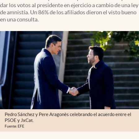
dar los votos al presidente en ejercicio a cambio de una ley
de amnistía. Un 86% de los afiliados dieron el visto bueno
en una consulta.
Pedro Sánchez y Pere Aragonès celebrando el acuerdo entre el
PSOE y JxCat.
Fuente: EFE