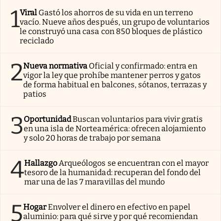
1
Viral
Gastó los ahorros de su vida en un terreno
vacío. Nueve años después, un grupo de voluntarios
le construyó una casa con 850 bloques de plástico
reciclado
2
Nueva normativa
Oficial y confirmado: entra en
vigor la ley que prohíbe mantener perros y gatos
de forma habitual en balcones, sótanos, terrazas y
patios
3
Oportunidad
Buscan voluntarios para vivir gratis
en una isla de Norteamérica: ofrecen alojamiento
y solo 20 horas de trabajo por semana
4
Hallazgo
Arqueólogos se encuentran con el mayor
tesoro de la humanidad: recuperan del fondo del
mar una de las 7 maravillas del mundo
5
Hogar
Envolver el dinero en efectivo en papel
aluminio: para qué sirve y por qué recomiendan