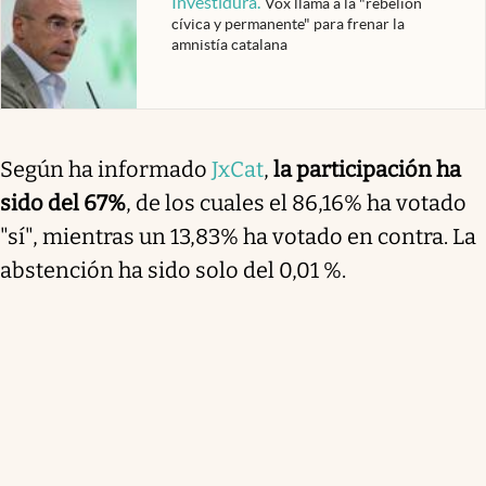
Investidura
.
Vox llama a la "rebelión
cívica y permanente" para frenar la
amnistía catalana
Según ha informado
JxCat
,
la participación ha
sido del 67%
, de los cuales el 86,16% ha votado
"sí", mientras un 13,83% ha votado en contra. La
abstención ha sido solo del 0,01 %.