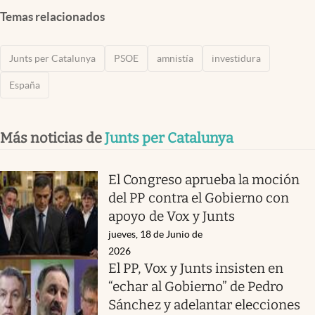
Temas relacionados
Junts per Catalunya
PSOE
amnistía
investidura
España
Más noticias de
Junts per Catalunya
El Congreso aprueba la moción
del PP contra el Gobierno con
apoyo de Vox y Junts
jueves, 18 de Junio de
2026
El PP, Vox y Junts insisten en
“echar al Gobierno” de Pedro
Sánchez y adelantar elecciones