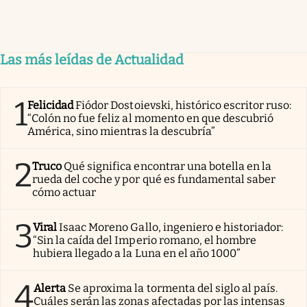
Las más leídas de Actualidad
1
Felicidad
Fiódor Dostoievski, histórico escritor ruso:
“Colón no fue feliz al momento en que descubrió
América, sino mientras la descubría”
2
Truco
Qué significa encontrar una botella en la
rueda del coche y por qué es fundamental saber
cómo actuar
3
Viral
Isaac Moreno Gallo, ingeniero e historiador:
“Sin la caída del Imperio romano, el hombre
hubiera llegado a la Luna en el año 1000”
4
Alerta
Se aproxima la tormenta del siglo al país.
Cuáles serán las zonas afectadas por las intensas