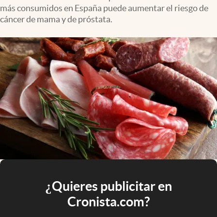
más consumidos en España puede aumentar el riesgo de
cáncer de mama y de próstata.
¿Quieres publicitar en
Cronista.com?