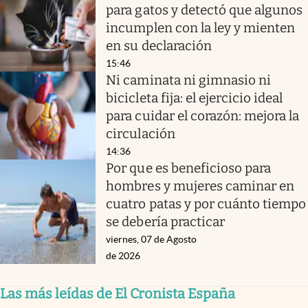
para gatos y detectó que algunos
incumplen con la ley y mienten
en su declaración
15:46
Ni caminata ni gimnasio ni
bicicleta fija: el ejercicio ideal
para cuidar el corazón: mejora la
circulación
14:36
Por que es beneficioso para
hombres y mujeres caminar en
cuatro patas y por cuánto tiempo
se debería practicar
viernes, 07 de Agosto
de 2026
Las más leídas de El Cronista España