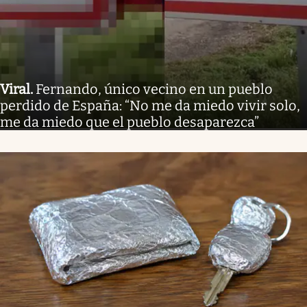
Viral
.
Fernando, único vecino en un pueblo
perdido de España: “No me da miedo vivir solo,
me da miedo que el pueblo desaparezca”