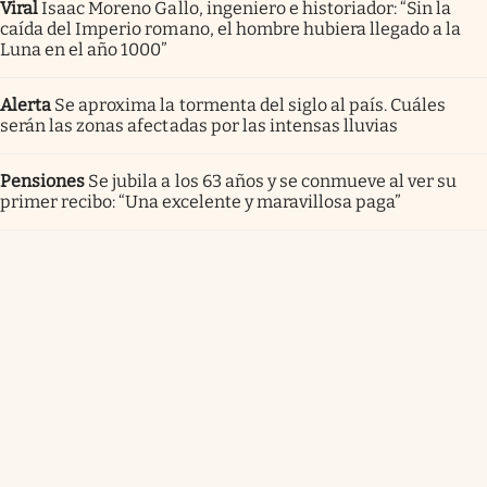
Viral
Isaac Moreno Gallo, ingeniero e historiador: “Sin la
caída del Imperio romano, el hombre hubiera llegado a la
Luna en el año 1000”
Alerta
Se aproxima la tormenta del siglo al país. Cuáles
serán las zonas afectadas por las intensas lluvias
Pensiones
Se jubila a los 63 años y se conmueve al ver su
primer recibo: “Una excelente y maravillosa paga”