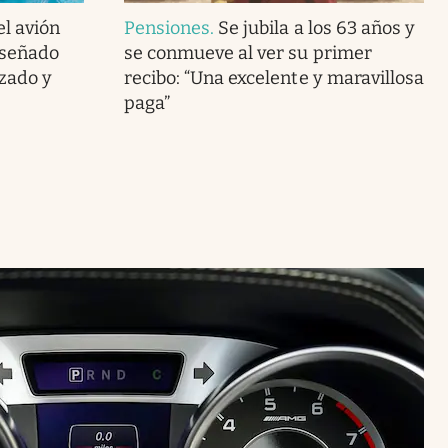
el avión
Pensiones
.
Se jubila a los 63 años y
iseñado
se conmueve al ver su primer
zado y
recibo: “Una excelente y maravillosa
paga”