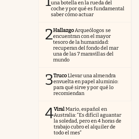
1
una botella en la rueda del
coche y por qué es fundamental
saber cómo actuar
2
Hallazgo
Arqueólogos se
encuentran con el mayor
tesoro de la humanidad:
recuperan del fondo del mar
una de las 7 maravillas del
mundo
3
Truco
Llevar una almendra
envuelta en papel aluminio:
para qué sirve y por qué lo
recomiendan
4
Viral
Mario, español en
Australia: “Es difícil aguantar
la soledad, pero en 4 horas de
trabajo cubro el alquiler de
todo el mes”