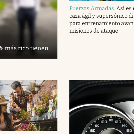
Fuerzas Armadas
.
Así es 
caza ágil y supersónico d
para entrenamiento avan
misiones de ataque
1% más rico tienen