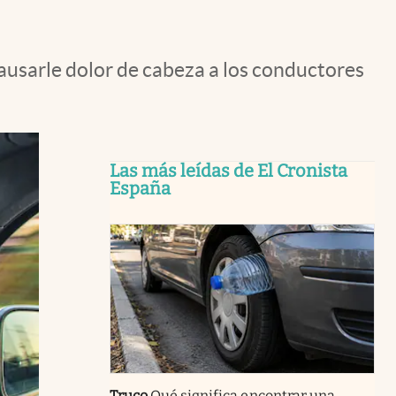
causarle dolor de cabeza a los conductores
Las más leídas de El Cronista
España
Truco
Qué significa encontrar una