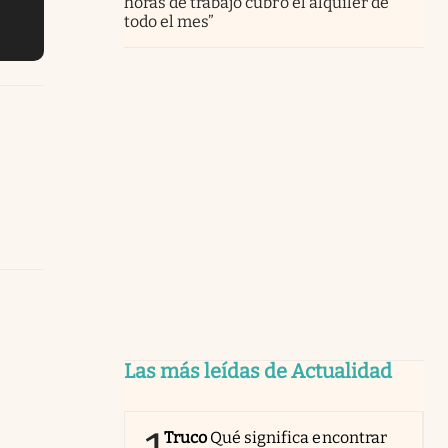
horas de trabajo cubro el alquiler de
todo el mes”
Las más leídas de Actualidad
Truco
Qué significa encontrar