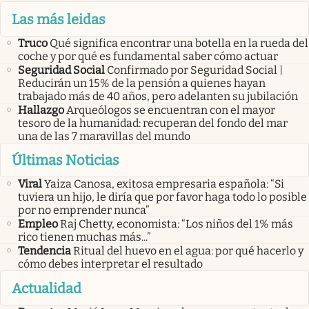
Las más leidas
Truco
Qué significa encontrar una botella en la rueda del
coche y por qué es fundamental saber cómo actuar
Seguridad Social
Confirmado por Seguridad Social |
Reducirán un 15% de la pensión a quienes hayan
trabajado más de 40 años, pero adelanten su jubilación
Hallazgo
Arqueólogos se encuentran con el mayor
tesoro de la humanidad: recuperan del fondo del mar
una de las 7 maravillas del mundo
Últimas Noticias
Viral
Yaiza Canosa, exitosa empresaria española: “Si
tuviera un hijo, le diría que por favor haga todo lo posible
por no emprender nunca”
Empleo
Raj Chetty, economista: “Los niños del 1% más
rico tienen muchas más...”
Tendencia
Ritual del huevo en el agua: por qué hacerlo y
cómo debes interpretar el resultado
Actualidad