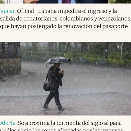
Viajar
.
Oficial | España impedirá el ingreso y la
salida de ecuatorianos, colombianos y venezolanos
que hayan postergado la renovación del pasaporte
Alerta
.
Se aproxima la tormenta del siglo al país.
Cuáles serán las zonas afectadas por las intensas