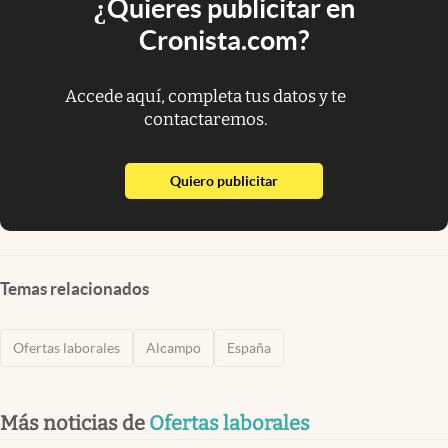
¿Quieres publicitar en
Cronista.com?
Accede aquí, completa tus datos y te
contactaremos.
abre en nueva pestaña
Quiero publicitar
Temas relacionados
Ofertas laborales
Alcampo
España
Más noticias de
Ofertas laborales